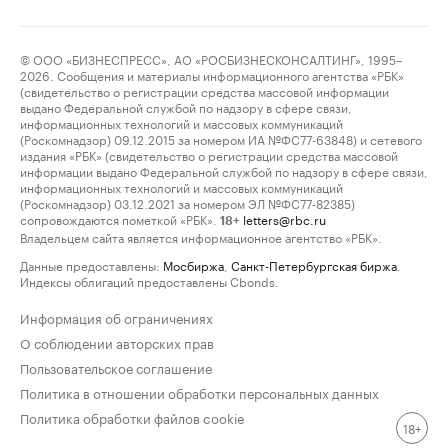
© ООО «БИЗНЕСПРЕСС», АО «РОСБИЗНЕСКОНСАЛТИНГ», 1995–
2026. Сообщения и материалы информационного агентства «РБК»
(свидетельство о регистрации средства массовой информации
выдано Федеральной службой по надзору в сфере связи,
информационных технологий и массовых коммуникаций
(Роскомнадзор) 09.12.2015 за номером ИА №ФС77-63848) и сетевого
издания «РБК» (свидетельство о регистрации средства массовой
информации выдано Федеральной службой по надзору в сфере связи,
информационных технологий и массовых коммуникаций
(Роскомнадзор) 03.12.2021 за номером ЭЛ №ФС77-82385)
сопровождаются пометкой «РБК».
letters@rbc.ru
18+
Владельцем сайта является информационное агентство «РБК».
Данные предоставлены:
Мосбиржа
,
Санкт-Петербургская биржа
.
Индексы облигаций предоставлены Cbonds.
Информация об ограничениях
О соблюдении авторских прав
Пользовательское соглашение
Политика в отношении обработки персональных данных
Политика обработки файлов cookie
18+