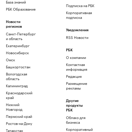
База знаний
Подписка на РБК
РБК Образование
Корпоративная
подписка
Новости
регионов
Уведомления
Санкт-Петербург
RSS Новости
и область
Екатеринбург
РБК
Новосибирск
О компании
Омск
Контактная
Башкортостан
информация
Вологодская
Редакция
область
Размещение
Калининград
рекламы
Краснодарский
край
Другие
Нижний
продукты
Новгород
РБК
Пермский край
Облако для
бизнеса
Ростов-на-Дону
Корпоративный
Татарстан