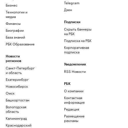
Telegram
Бизнес
Дзен
Технологии и
медиа
Финансы
Подписки
Скрыть баннеры
Биографии
на РБК
База знаний
Подписка на РБК
РБК Образование
Корпоративная
подписка
Новости
регионов
Уведомления
Санкт-Петербург
RSS Новости
и область
Екатеринбург
РБК
Новосибирск
О компании
Омск
Контактная
Башкортостан
информация
Вологодская
Редакция
область
Размещение
Калининград
рекламы
Краснодарский