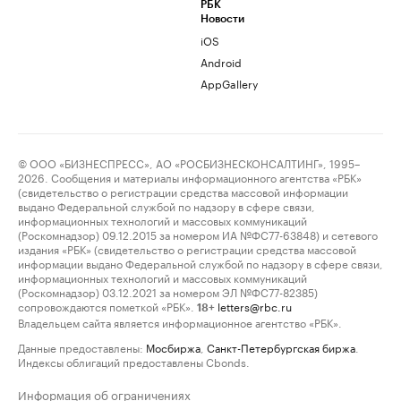
РБК
Новости
iOS
Android
AppGallery
© ООО «БИЗНЕСПРЕСС», АО «РОСБИЗНЕСКОНСАЛТИНГ», 1995–
2026. Сообщения и материалы информационного агентства «РБК»
(свидетельство о регистрации средства массовой информации
выдано Федеральной службой по надзору в сфере связи,
информационных технологий и массовых коммуникаций
(Роскомнадзор) 09.12.2015 за номером ИА №ФС77-63848) и сетевого
издания «РБК» (свидетельство о регистрации средства массовой
информации выдано Федеральной службой по надзору в сфере связи,
информационных технологий и массовых коммуникаций
(Роскомнадзор) 03.12.2021 за номером ЭЛ №ФС77-82385)
сопровождаются пометкой «РБК».
letters@rbc.ru
18+
Владельцем сайта является информационное агентство «РБК».
Данные предоставлены:
Мосбиржа
,
Санкт-Петербургская биржа
.
Индексы облигаций предоставлены Cbonds.
Информация об ограничениях