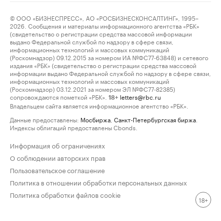
© ООО «БИЗНЕСПРЕСС», АО «РОСБИЗНЕСКОНСАЛТИНГ», 1995–
2026. Сообщения и материалы информационного агентства «РБК»
(свидетельство о регистрации средства массовой информации
выдано Федеральной службой по надзору в сфере связи,
информационных технологий и массовых коммуникаций
(Роскомнадзор) 09.12.2015 за номером ИА №ФС77-63848) и сетевого
издания «РБК» (свидетельство о регистрации средства массовой
информации выдано Федеральной службой по надзору в сфере связи,
информационных технологий и массовых коммуникаций
(Роскомнадзор) 03.12.2021 за номером ЭЛ №ФС77-82385)
сопровождаются пометкой «РБК».
letters@rbc.ru
18+
Владельцем сайта является информационное агентство «РБК».
Данные предоставлены:
Мосбиржа
,
Санкт-Петербургская биржа
.
Индексы облигаций предоставлены Cbonds.
Информация об ограничениях
О соблюдении авторских прав
Пользовательское соглашение
Политика в отношении обработки персональных данных
Политика обработки файлов cookie
18+