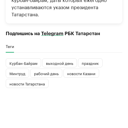
устанавливаются указом президента
Татарстана.
Подпишись на
Telegram
РБК Татарстан
Теги
Курбан-Байрам
выходной день
праздник
Минтруд
рабочий день
новости Казани
новости Татарстана