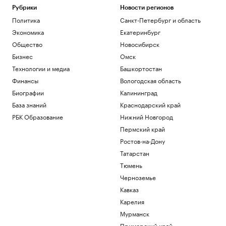
Рубрики
Новости регионов
Политика
Санкт-Петербург и область
Экономика
Екатеринбург
Общество
Новосибирск
Бизнес
Омск
Технологии и медиа
Башкортостан
Финансы
Вологодская область
Биографии
Калининград
База знаний
Краснодарский край
РБК Образование
Нижний Новгород
Пермский край
Ростов-на-Дону
Татарстан
Тюмень
Черноземье
Кавказ
Карелия
Мурманск
Приморский край