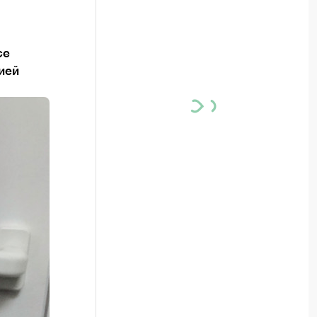
се
ией