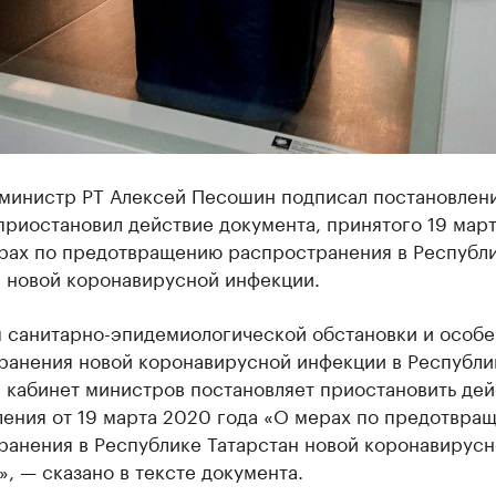
министр РТ Алексей Песошин подписал постановлени
приостановил действие документа, принятого 19 мар
ерах по предотвращению распространения в Республ
н новой коронавирусной инфекции.
м санитарно-эпидемиологической обстановки и особ
ранения новой коронавирусной инфекции в Республи
 кабинет министров постановляет приостановить дей
ления от 19 марта 2020 года «О мерах по предотвра
ранения в Республике Татарстан новой коронавирусн
, — сказано в тексте документа.