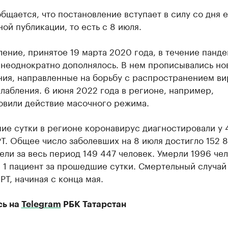
бщается, что постановление вступает в силу со дня е
ой публикации, то есть с 8 июля.
ение, принятое 19 марта 2020 года, в течение панд
 неоднократно дополнялось. В нем прописывались но
ия, направленные на борьбу с распространением вир
лабления. 6 июня 2022 года в регионе, например,
овили действие масочного режима.
ие сутки в регионе коронавирус диагностировали у 
Т. Общее число заболевших на 8 июля достигло 152 8
ли за весь период 149 447 человек. Умерли 1996 чел
 1 пациент за прошедшие сутки. Смертельный случай
РТ, начиная с конца мая.
сь на
Telegram
РБК Татарстан