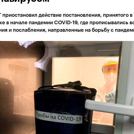
 приостановил действие постановления, принятого в
е в начале пандемии COVID-19, где прописывались в
ия и послабления, направленные на борьбу с пандем