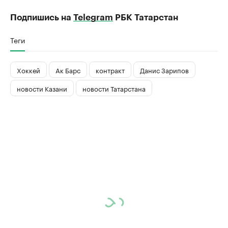
Подпишись на
Telegram
РБК Татарстан
Теги
Хоккей
Ак Барс
контракт
Данис Зарипов
новости Казани
новости Татарстана