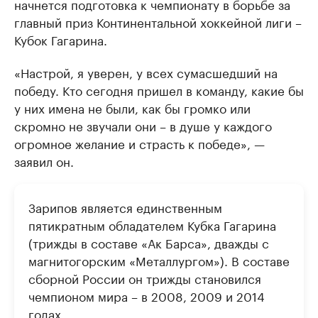
начнется подготовка к чемпионату в борьбе за
главный приз Континентальной хоккейной лиги –
Кубок Гагарина.
«Настрой, я уверен, у всех сумасшедший на
победу. Кто сегодня пришел в команду, какие бы
у них имена не были, как бы громко или
скромно не звучали они – в душе у каждого
огромное желание и страсть к победе», —
заявил он.
Зарипов является единственным
пятикратным обладателем Кубка Гагарина
(трижды в составе «Ак Барса», дважды с
магнитогорским «Металлургом»). В составе
сборной России он трижды становился
чемпионом мира – в 2008, 2009 и 2014
годах.