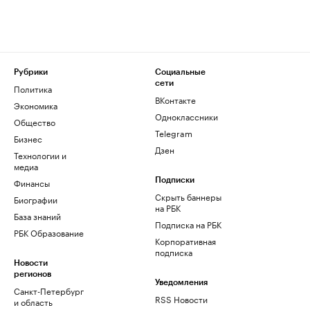
Рубрики
Социальные
сети
Политика
ВКонтакте
Экономика
Одноклассники
Общество
Telegram
Бизнес
Дзен
Технологии и
медиа
Финансы
Подписки
Скрыть баннеры
Биографии
на РБК
База знаний
Подписка на РБК
РБК Образование
Корпоративная
подписка
Новости
регионов
Уведомления
Санкт-Петербург
RSS Новости
и область