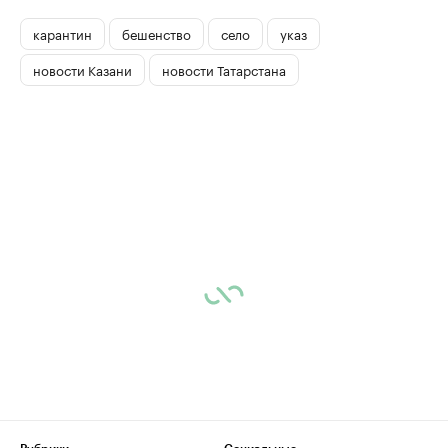
карантин
бешенство
село
указ
новости Казани
новости Татарстана