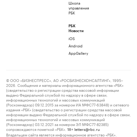
Школа
управления
РБК
РБК
Новости
iOS
Android
AppGallery
© ООО «БИЗНЕСПРЕСС», АО «РОСБИЗНЕСКОНСАЛТИНГ», 1995–
2026. Сообщения и материалы информационного агентства «РБК»
(свидетельство о регистрации средства массовой информации
выдано Федеральной службой по надзору в сфере связи,
информационных технологий и массовых коммуникаций
(Роскомнадзор) 09.12.2015 за номером ИА №ФС77-63848) и сетевого
издания «РБК» (свидетельство о регистрации средства массовой
информации выдано Федеральной службой по надзору в сфере связи,
информационных технологий и массовых коммуникаций
(Роскомнадзор) 03.12.2021 за номером ЭЛ №ФС77-82385)
сопровождаются пометкой «РБК».
letters@rbc.ru
18+
Владельцем сайта является информационное агентство «РБК».