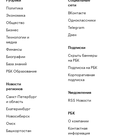
Рубрики
Социальные
сети
Политика
ВКонтакте
Экономика
Одноклассники
Общество
Telegram
Бизнес
Дзен
Технологии и
медиа
Финансы
Подписки
Скрыть баннеры
Биографии
на РБК
База знаний
Подписка на РБК
РБК Образование
Корпоративная
подписка
Новости
регионов
Уведомления
Санкт-Петербург
RSS Новости
и область
Екатеринбург
РБК
Новосибирск
О компании
Омск
Контактная
Башкортостан
информация