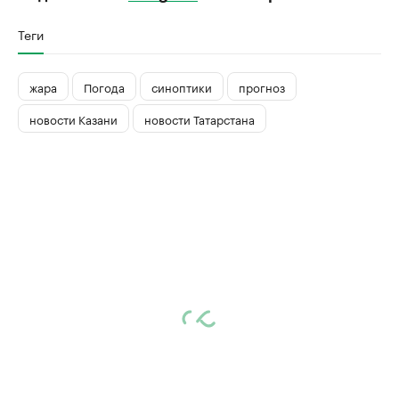
Теги
жара
Погода
синоптики
прогноз
новости Казани
новости Татарстана