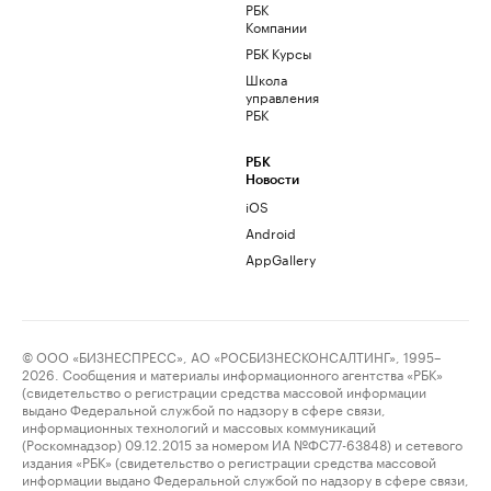
РБК
Компании
РБК Курсы
Школа
управления
РБК
РБК
Новости
iOS
Android
AppGallery
© ООО «БИЗНЕСПРЕСС», АО «РОСБИЗНЕСКОНСАЛТИНГ», 1995–
2026. Сообщения и материалы информационного агентства «РБК»
(свидетельство о регистрации средства массовой информации
выдано Федеральной службой по надзору в сфере связи,
информационных технологий и массовых коммуникаций
(Роскомнадзор) 09.12.2015 за номером ИА №ФС77-63848) и сетевого
издания «РБК» (свидетельство о регистрации средства массовой
информации выдано Федеральной службой по надзору в сфере связи,