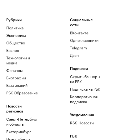
Рубрики
Социальные
сети
Политика
ВКонтакте
Экономика
Одноклассники
Общество
Telegram
Бизнес
Дзен
Технологии и
медиа
Финансы
Подписки
Скрыть баннеры
Биографии
на РБК
База знаний
Подписка на РБК
РБК Образование
Корпоративная
подписка
Новости
регионов
Уведомления
Санкт-Петербург
RSS Новости
и область
Екатеринбург
РБК
Новосибирск