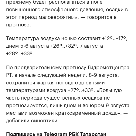
прежнему будет располагаться в поле
повышенного атмосферного давления, осадки в
этот период маловероятны», — говорится в
прогнозе.
Температура воздуха ночью составит +12º..+17º,
днем 5-6 августа +26º..+32º, 7 августа
+28º..+33º.
По предварительному прогнозу Гидрометцентра
РТ, в начале следующей недели, 8-9 августа,
сохранится жаркая погода с дневными
температурами воздуха +27º..+33º. «Большую
часть периода существенных осадков не
прогнозируется, лишь днем и вечером 9 августа
местами возможен кратковременный дождь», —
добавили синоптики.
Подпишись на
Telegram
РБК Татарстан