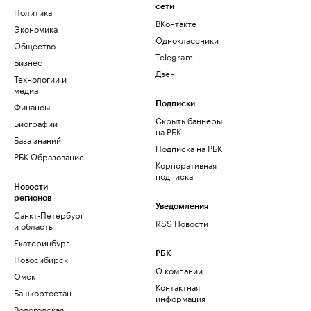
сети
Политика
ВКонтакте
Экономика
Одноклассники
Общество
Telegram
Бизнес
Дзен
Технологии и
медиа
Финансы
Подписки
Скрыть баннеры
Биографии
на РБК
База знаний
Подписка на РБК
РБК Образование
Корпоративная
подписка
Новости
регионов
Уведомления
Санкт-Петербург
RSS Новости
и область
Екатеринбург
РБК
Новосибирск
О компании
Омск
Контактная
Башкортостан
информация
Вологодская