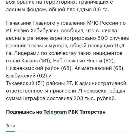
возгорание на территориях, граничащих с
лесным фондом, общей площадью 8,6 га.
Начальник Главного управления МЧС России по
РТ Рафис Хабибуллин сообщил, что с начала
весны в регионе зарегистрировано 800 случаев
горения травы и мусора, общей площадью 16,4
га. Лидерами по количеству таких инцидентов
стали Казань (131), Набережные Челны (82),
Нижнекамский район (68), Альметьевский (65),
Елабужский (62) и
Тукаевский (51) районы РТ. К административной
ответственности привлекли 71 человека, общая
сумма штрафов составила 203 тыс. рублей.
Подпишись на
Telegram
РБК Татарстан
Теги