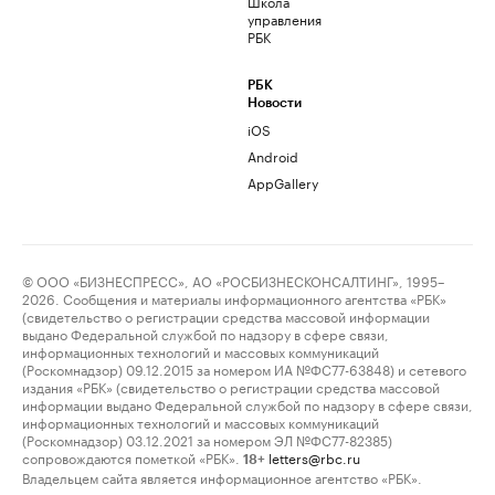
Школа
управления
РБК
РБК
Новости
iOS
Android
AppGallery
© ООО «БИЗНЕСПРЕСС», АО «РОСБИЗНЕСКОНСАЛТИНГ», 1995–
2026. Сообщения и материалы информационного агентства «РБК»
(свидетельство о регистрации средства массовой информации
выдано Федеральной службой по надзору в сфере связи,
информационных технологий и массовых коммуникаций
(Роскомнадзор) 09.12.2015 за номером ИА №ФС77-63848) и сетевого
издания «РБК» (свидетельство о регистрации средства массовой
информации выдано Федеральной службой по надзору в сфере связи,
информационных технологий и массовых коммуникаций
(Роскомнадзор) 03.12.2021 за номером ЭЛ №ФС77-82385)
сопровождаются пометкой «РБК».
letters@rbc.ru
18+
Владельцем сайта является информационное агентство «РБК».