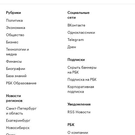
Рубрики
Социальные
сети
Политика
ВКонтакте
Экономика
Одноклассники
Общество
Telegram
Бизнес
Дзен
Технологии и
медиа
Финансы
Подписки
Скрыть баннеры
Биографии
на РБК
База знаний
Подписка на РБК
РБК Образование
Корпоративная
подписка
Новости
регионов
Уведомления
Санкт-Петербург
RSS Новости
и область
Екатеринбург
РБК
Новосибирск
О компании
Омск