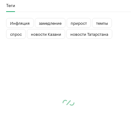
Теги
Инфляция
замедление
прирост
темпы
спрос
новости Казани
новости Татарстана