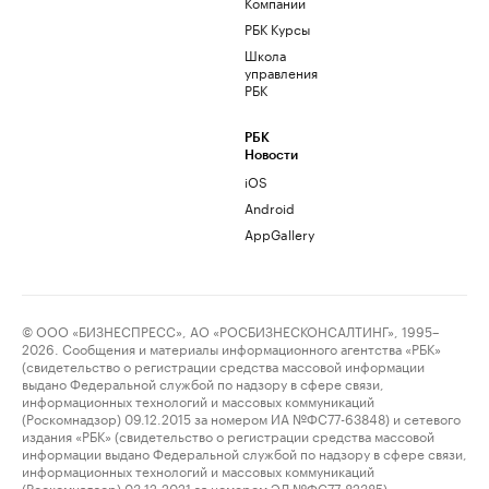
Компании
РБК Курсы
Школа
управления
РБК
РБК
Новости
iOS
Android
AppGallery
© ООО «БИЗНЕСПРЕСС», АО «РОСБИЗНЕСКОНСАЛТИНГ», 1995–
2026. Сообщения и материалы информационного агентства «РБК»
(свидетельство о регистрации средства массовой информации
выдано Федеральной службой по надзору в сфере связи,
информационных технологий и массовых коммуникаций
(Роскомнадзор) 09.12.2015 за номером ИА №ФС77-63848) и сетевого
издания «РБК» (свидетельство о регистрации средства массовой
информации выдано Федеральной службой по надзору в сфере связи,
информационных технологий и массовых коммуникаций
(Роскомнадзор) 03.12.2021 за номером ЭЛ №ФС77-82385)