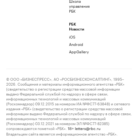
Школа
управления
РБК
РБК
Новости
iOS
Android
AppGallery
© ООО «БИЗНЕСПРЕСС», АО «РОСБИЗНЕСКОНСАЛТИНГ», 1995–
2026. Сообщения и материалы информационного агентства «РБК»
(свидетельство о регистрации средства массовой информации
выдано Федеральной службой по надзору в сфере связи,
информационных технологий и массовых коммуникаций
(Роскомнадзор) 09.12.2015 за номером ИА №ФС77-63848) и сетевого
издания «РБК» (свидетельство о регистрации средства массовой
информации выдано Федеральной службой по надзору в сфере связи,
информационных технологий и массовых коммуникаций
(Роскомнадзор) 03.12.2021 за номером ЭЛ №ФС77-82385)
сопровождаются пометкой «РБК».
letters@rbc.ru
18+
Владельцем сайта является информационное агентство «РБК».