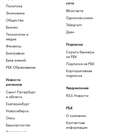
сети
Политика
ВКонтакте
Экономика
Одноклассники
Общество
Telegram
Бизнес
Дзен
Технологии и
медиа
Финансы
Подписки
Скрыть баннеры
Биографии
на РБК
База знаний
Подписка на РБК
РБК Образование
Корпоративная
подписка
Новости
регионов
Уведомления
Санкт-Петербург
RSS Новости
и область
Екатеринбург
РБК
Новосибирск
О компании
Омск
Контактная
Башкортостан
информация
Вологодская