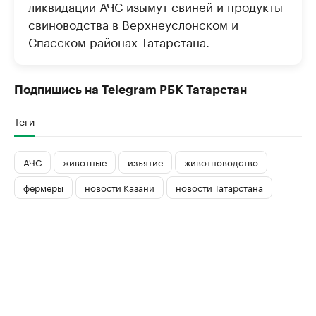
ликвидации АЧС изымут свиней и продукты
свиноводства в Верхнеуслонском и
Спасском районах Татарстана.
Подпишись на
Telegram
РБК Татарстан
Теги
АЧС
животные
изъятие
животноводство
фермеры
новости Казани
новости Татарстана