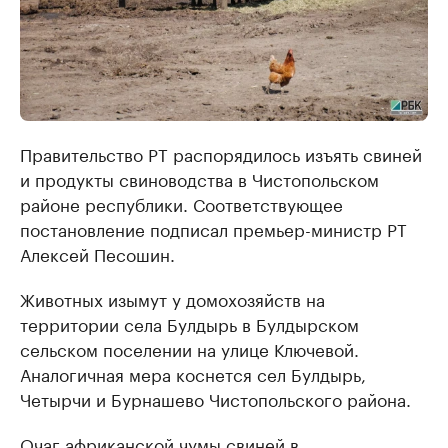
Правительство РТ распорядилось изъять свиней
и продукты свиноводства в Чистопольском
районе республики. Соответствующее
постановление подписал премьер-министр РТ
Алексей Песошин.
Животных изымут у домохозяйств на
территории села Булдырь в Булдырском
сельском поселении на улице Ключевой.
Аналогичная мера коснется сел Булдырь,
Четырчи и Бурнашево Чистопольского района.
Очаг африканской чумы свиней в