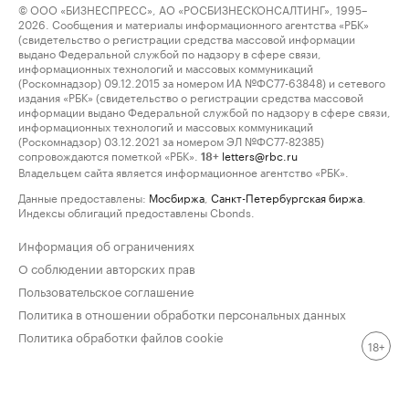
© ООО «БИЗНЕСПРЕСС», АО «РОСБИЗНЕСКОНСАЛТИНГ», 1995–
2026. Сообщения и материалы информационного агентства «РБК»
(свидетельство о регистрации средства массовой информации
выдано Федеральной службой по надзору в сфере связи,
информационных технологий и массовых коммуникаций
(Роскомнадзор) 09.12.2015 за номером ИА №ФС77-63848) и сетевого
издания «РБК» (свидетельство о регистрации средства массовой
информации выдано Федеральной службой по надзору в сфере связи,
информационных технологий и массовых коммуникаций
(Роскомнадзор) 03.12.2021 за номером ЭЛ №ФС77-82385)
сопровождаются пометкой «РБК».
letters@rbc.ru
18+
Владельцем сайта является информационное агентство «РБК».
Данные предоставлены:
Мосбиржа
,
Санкт-Петербургская биржа
.
Индексы облигаций предоставлены Cbonds.
Информация об ограничениях
О соблюдении авторских прав
Пользовательское соглашение
Политика в отношении обработки персональных данных
Политика обработки файлов cookie
18+