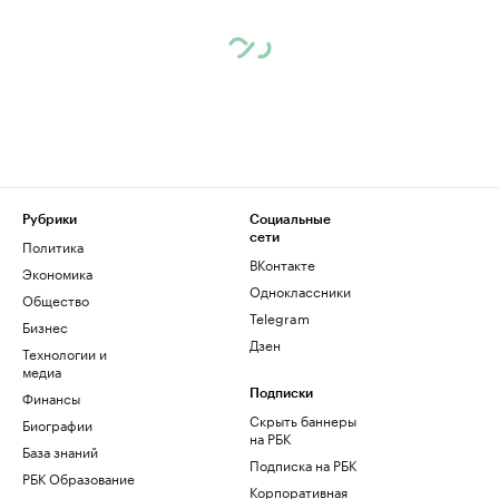
Рубрики
Социальные
сети
Политика
ВКонтакте
Экономика
Одноклассники
Общество
Telegram
Бизнес
Дзен
Технологии и
медиа
Финансы
Подписки
Скрыть баннеры
Биографии
на РБК
База знаний
Подписка на РБК
РБК Образование
Корпоративная