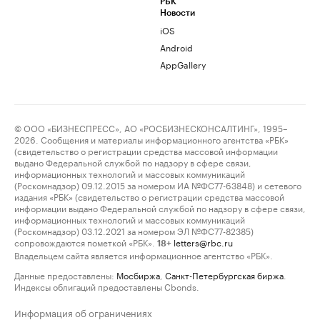
РБК
Новости
iOS
Android
AppGallery
© ООО «БИЗНЕСПРЕСС», АО «РОСБИЗНЕСКОНСАЛТИНГ», 1995–
2026. Сообщения и материалы информационного агентства «РБК»
(свидетельство о регистрации средства массовой информации
выдано Федеральной службой по надзору в сфере связи,
информационных технологий и массовых коммуникаций
(Роскомнадзор) 09.12.2015 за номером ИА №ФС77-63848) и сетевого
издания «РБК» (свидетельство о регистрации средства массовой
информации выдано Федеральной службой по надзору в сфере связи,
информационных технологий и массовых коммуникаций
(Роскомнадзор) 03.12.2021 за номером ЭЛ №ФС77-82385)
сопровождаются пометкой «РБК».
letters@rbc.ru
18+
Владельцем сайта является информационное агентство «РБК».
Данные предоставлены:
Мосбиржа
,
Санкт-Петербургская биржа
.
Индексы облигаций предоставлены Cbonds.
Информация об ограничениях