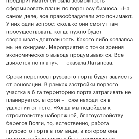
сформировать планы по переносу бизнеса. «На
самом деле, все правообладатели это понимают.
У них один вопрос: сколько они смогут там
просуществовать, когда нужно будет
сворачивать деятельность. Какого-либо коллапса
мы не ожидаем. Мероприятия с точки зрения
экономического вывода продумываются. Все
движется по плану», — сказала Латыпова.
Сроки переноса грузового порта будут зависеть
от реновации. В рамках застройки первого
участка в 6 га территорию порта затрагивать не
планируется, второй – тоже находится в
удалении от него. «Когда мы подойдем к
строительству набережной, благоустройству
берегов Волги, то, естественно, работа
грузового порта в том виде, в котором она
ведется сейчас должна быть прекращена», —