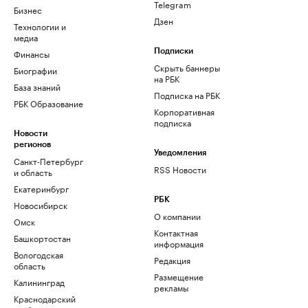
Telegram
Бизнес
Дзен
Технологии и
медиа
Финансы
Подписки
Скрыть баннеры
Биографии
на РБК
База знаний
Подписка на РБК
РБК Образование
Корпоративная
подписка
Новости
регионов
Уведомления
Санкт-Петербург
RSS Новости
и область
Екатеринбург
РБК
Новосибирск
О компании
Омск
Контактная
Башкортостан
информация
Вологодская
Редакция
область
Размещение
Калининград
рекламы
Краснодарский