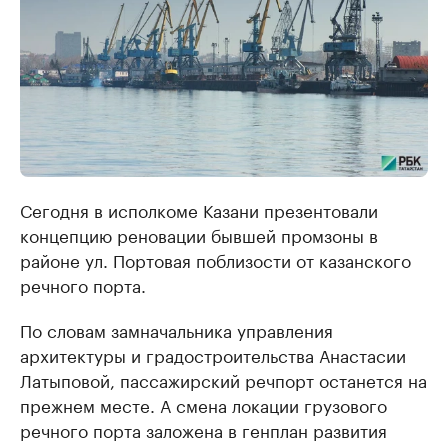
Сегодня в исполкоме Казани презентовали
концепцию реновации бывшей промзоны в
районе ул. Портовая поблизости от казанского
речного порта.
По словам замначальника управления
архитектуры и градостроительства Анастасии
Латыповой, пассажирский речпорт останется на
прежнем месте. А смена локации грузового
речного порта заложена в генплан развития