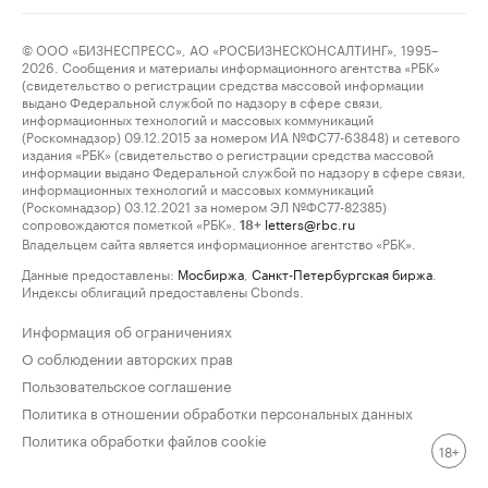
© ООО «БИЗНЕСПРЕСС», АО «РОСБИЗНЕСКОНСАЛТИНГ», 1995–
2026. Сообщения и материалы информационного агентства «РБК»
(свидетельство о регистрации средства массовой информации
выдано Федеральной службой по надзору в сфере связи,
информационных технологий и массовых коммуникаций
(Роскомнадзор) 09.12.2015 за номером ИА №ФС77-63848) и сетевого
издания «РБК» (свидетельство о регистрации средства массовой
информации выдано Федеральной службой по надзору в сфере связи,
информационных технологий и массовых коммуникаций
(Роскомнадзор) 03.12.2021 за номером ЭЛ №ФС77-82385)
сопровождаются пометкой «РБК».
letters@rbc.ru
18+
Владельцем сайта является информационное агентство «РБК».
Данные предоставлены:
Мосбиржа
,
Санкт-Петербургская биржа
.
Индексы облигаций предоставлены Cbonds.
Информация об ограничениях
О соблюдении авторских прав
Пользовательское соглашение
Политика в отношении обработки персональных данных
Политика обработки файлов cookie
18+