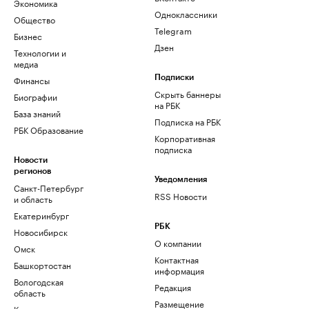
Экономика
Одноклассники
Общество
Telegram
Бизнес
Дзен
Технологии и
медиа
Финансы
Подписки
Скрыть баннеры
Биографии
на РБК
База знаний
Подписка на РБК
РБК Образование
Корпоративная
подписка
Новости
регионов
Уведомления
Санкт-Петербург
RSS Новости
и область
Екатеринбург
РБК
Новосибирск
О компании
Омск
Контактная
Башкортостан
информация
Вологодская
Редакция
область
Размещение
Калининград