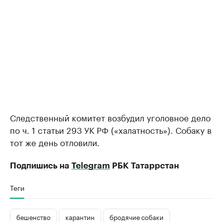
Следственный комитет возбудил уголовное дело
по ч. 1 статьи 293 УК РФ («халатность»). Собаку в
тот же день отловили.
Подпишись на
Telegram
РБК Татаррстан
Теги
бешенство
карантин
бродячие собаки