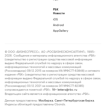
РБК
Новости
iOS
Android
AppGallery
© ООО «БИЗНЕСПРЕСС», АО «РОСБИЗНЕСКОНСАЛТИНГ», 1995–
2026. Сообщения и материалы информационного агентства «РБК»
(свидетельство о регистрации средства массовой информации
выдано Федеральной службой по надзору в сфере связи,
информационных технологий и массовых коммуникаций
(Роскомнадзор) 09.12.2015 за номером ИА №ФС77-63848) и сетевого
издания «РБК» (свидетельство о регистрации средства массовой
информации выдано Федеральной службой по надзору в сфере связи,
информационных технологий и массовых коммуникаций
(Роскомнадзор) 03.12.2021 за номером ЭЛ №ФС77-82385)
сопровождаются пометкой «РБК».
letters@rbc.ru
18+
Владельцем сайта является информационное агентство «РБК».
Данные предоставлены:
Мосбиржа
,
Санкт-Петербургская биржа
.
Индексы облигаций предоставлены Cbonds.