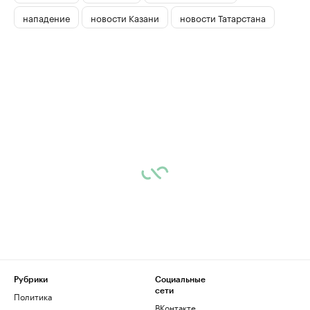
нападение
новости Казани
новости Татарстана
Рубрики
Социальные
сети
Политика
ВКонтакте