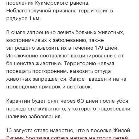
поселения Кукморского района.
Неблагополучной признана территория в
радиусе 1 км.
В очаге запрещено лечить больных животных,
восприимчивых к заболеванию, также
запрещено вывозить их в течение 179 дней.
Исключение составляют вакцинированные от
бешенства животные. Территорию нельзя
посещать посторонним, вывозить оттуда
животных запрещается. Запрет введен и на на
проведение ярмарок и выставок.
Карантин будет снят через 60 дней после убоя
последнего животного, у которого подозревали
наличие заболевания.
16 августа стало известно, что в поселке Жилой
Рудник бродячая собака напала на троих детей: