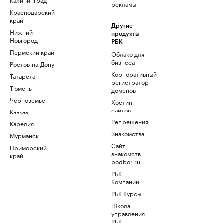
рекламы
Краснодарский
край
Другие
Нижний
продукты
Новгород
РБК
Пермский край
Облако для
бизнеса
Ростов-на-Дону
Корпоративный
Татарстан
регистратор
Тюмень
доменов
Черноземье
Хостинг
сайтов
Кавказ
Рег.решения
Карелия
Знакомства
Мурманск
Сайт
Приморский
знакомств
край
podbor.ru
РБК
Компании
РБК Курсы
Школа
управления
РБК