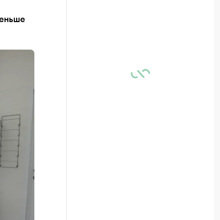
меньше