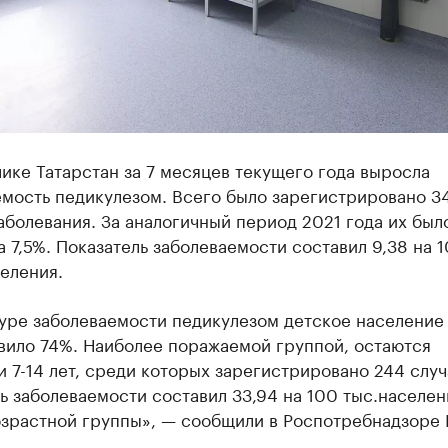
ике Татарстан за 7 месяцев текущего года выросла
емость педикулезом. Всего было зарегистрировано 3
аболевания. За аналогичный период 2021 года их был
 7,5%. Показатель заболеваемости составил 9,38 на 
еления.
уре заболеваемости педикулезом детское население 
вило 74%. Наиболее поражаемой группой, остаются
 7-14 лет, среди которых зарегистрировано 244 случ
ь заболеваемости составил 33,94 на 100 тыс.населен
зрастной группы», — сообщили в Роспотребнадзоре 