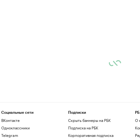
Социальные сети
Подписки
РБ
ВКонтакте
Скрыть баннеры на РБК
О 
Одноклассники
Подписка на РБК
Ко
Telegram
Корпоративная подписка
Ре