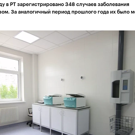
ду в РТ зарегистрировано 348 случаев заболевания
зом. За аналогичный период прошлого года их было 