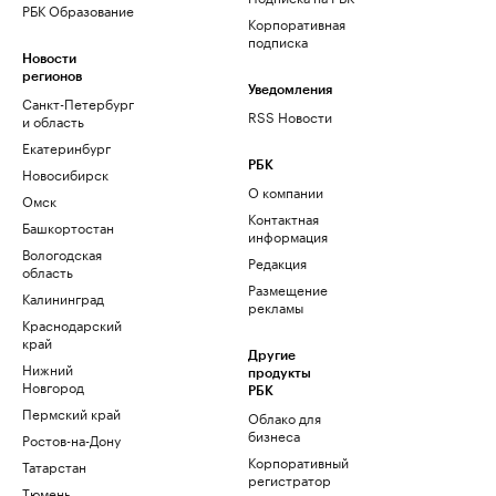
РБК Образование
Корпоративная
подписка
Новости
регионов
Уведомления
Санкт-Петербург
RSS Новости
и область
Екатеринбург
РБК
Новосибирск
О компании
Омск
Контактная
Башкортостан
информация
Вологодская
Редакция
область
Размещение
Калининград
рекламы
Краснодарский
край
Другие
Нижний
продукты
Новгород
РБК
Пермский край
Облако для
бизнеса
Ростов-на-Дону
Корпоративный
Татарстан
регистратор
Тюмень