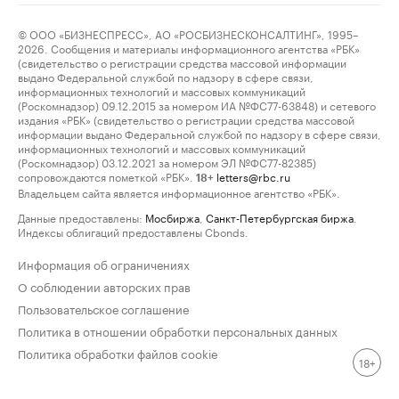
© ООО «БИЗНЕСПРЕСС», АО «РОСБИЗНЕСКОНСАЛТИНГ», 1995–
2026. Сообщения и материалы информационного агентства «РБК»
(свидетельство о регистрации средства массовой информации
выдано Федеральной службой по надзору в сфере связи,
информационных технологий и массовых коммуникаций
(Роскомнадзор) 09.12.2015 за номером ИА №ФС77-63848) и сетевого
издания «РБК» (свидетельство о регистрации средства массовой
информации выдано Федеральной службой по надзору в сфере связи,
информационных технологий и массовых коммуникаций
(Роскомнадзор) 03.12.2021 за номером ЭЛ №ФС77-82385)
сопровождаются пометкой «РБК».
letters@rbc.ru
18+
Владельцем сайта является информационное агентство «РБК».
Данные предоставлены:
Мосбиржа
,
Санкт-Петербургская биржа
.
Индексы облигаций предоставлены Cbonds.
Информация об ограничениях
О соблюдении авторских прав
Пользовательское соглашение
Политика в отношении обработки персональных данных
Политика обработки файлов cookie
18+