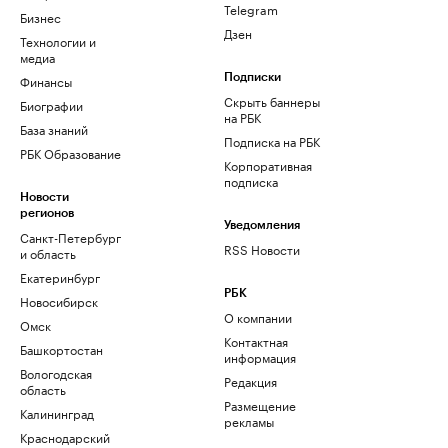
Telegram
Бизнес
Дзен
Технологии и
медиа
Финансы
Подписки
Скрыть баннеры
Биографии
на РБК
База знаний
Подписка на РБК
РБК Образование
Корпоративная
подписка
Новости
регионов
Уведомления
Санкт-Петербург
RSS Новости
и область
Екатеринбург
РБК
Новосибирск
О компании
Омск
Контактная
Башкортостан
информация
Вологодская
Редакция
область
Размещение
Калининград
рекламы
Краснодарский