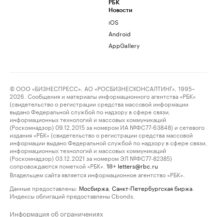
РБК
Новости
iOS
Android
AppGallery
© ООО «БИЗНЕСПРЕСС», АО «РОСБИЗНЕСКОНСАЛТИНГ», 1995–
2026. Сообщения и материалы информационного агентства «РБК»
(свидетельство о регистрации средства массовой информации
выдано Федеральной службой по надзору в сфере связи,
информационных технологий и массовых коммуникаций
(Роскомнадзор) 09.12.2015 за номером ИА №ФС77-63848) и сетевого
издания «РБК» (свидетельство о регистрации средства массовой
информации выдано Федеральной службой по надзору в сфере связи,
информационных технологий и массовых коммуникаций
(Роскомнадзор) 03.12.2021 за номером ЭЛ №ФС77-82385)
сопровождаются пометкой «РБК».
letters@rbc.ru
18+
Владельцем сайта является информационное агентство «РБК».
Данные предоставлены:
Мосбиржа
,
Санкт-Петербургская биржа
.
Индексы облигаций предоставлены Cbonds.
Информация об ограничениях