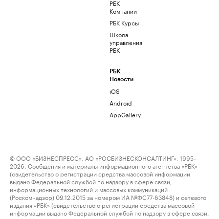
РБК
Компании
РБК Курсы
Школа
управления
РБК
РБК
Новости
iOS
Android
AppGallery
© ООО «БИЗНЕСПРЕСС», АО «РОСБИЗНЕСКОНСАЛТИНГ», 1995–
2026. Сообщения и материалы информационного агентства «РБК»
(свидетельство о регистрации средства массовой информации
выдано Федеральной службой по надзору в сфере связи,
информационных технологий и массовых коммуникаций
(Роскомнадзор) 09.12.2015 за номером ИА №ФС77-63848) и сетевого
издания «РБК» (свидетельство о регистрации средства массовой
информации выдано Федеральной службой по надзору в сфере связи,