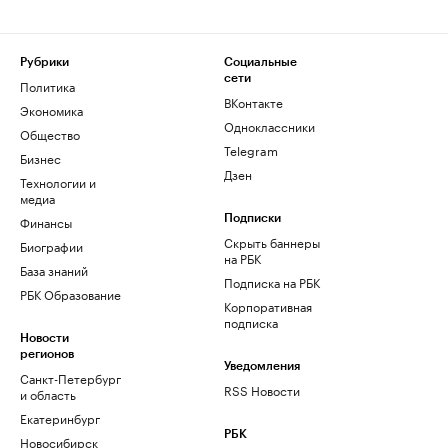
Рубрики
Социальные
сети
Политика
ВКонтакте
Экономика
Одноклассники
Общество
Telegram
Бизнес
Дзен
Технологии и
медиа
Финансы
Подписки
Скрыть баннеры
Биографии
на РБК
База знаний
Подписка на РБК
РБК Образование
Корпоративная
подписка
Новости
регионов
Уведомления
Санкт-Петербург
RSS Новости
и область
Екатеринбург
РБК
Новосибирск