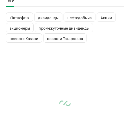
Теги
«Татнефть»
дивиденды
нефтедобыча
Акции
акционеры
промежуточные дивиденды
новости Казани
новости Татарстана