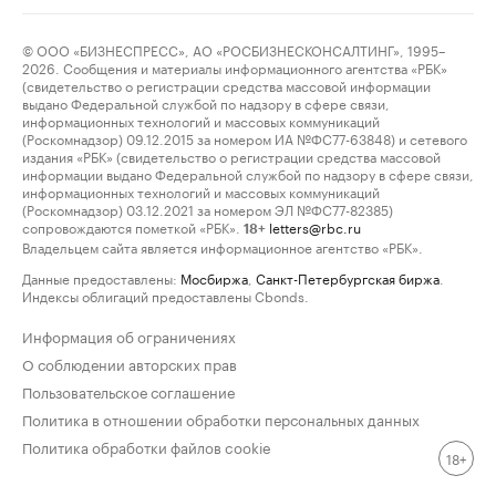
© ООО «БИЗНЕСПРЕСС», АО «РОСБИЗНЕСКОНСАЛТИНГ», 1995–
2026. Сообщения и материалы информационного агентства «РБК»
(свидетельство о регистрации средства массовой информации
выдано Федеральной службой по надзору в сфере связи,
информационных технологий и массовых коммуникаций
(Роскомнадзор) 09.12.2015 за номером ИА №ФС77-63848) и сетевого
издания «РБК» (свидетельство о регистрации средства массовой
информации выдано Федеральной службой по надзору в сфере связи,
информационных технологий и массовых коммуникаций
(Роскомнадзор) 03.12.2021 за номером ЭЛ №ФС77-82385)
сопровождаются пометкой «РБК».
letters@rbc.ru
18+
Владельцем сайта является информационное агентство «РБК».
Данные предоставлены:
Мосбиржа
,
Санкт-Петербургская биржа
.
Индексы облигаций предоставлены Cbonds.
Информация об ограничениях
О соблюдении авторских прав
Пользовательское соглашение
Политика в отношении обработки персональных данных
Политика обработки файлов cookie
18+