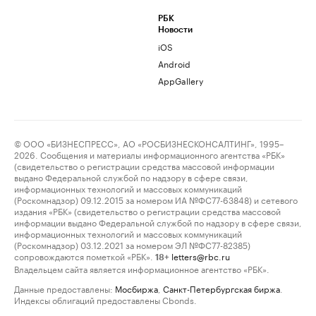
РБК
Новости
iOS
Android
AppGallery
© ООО «БИЗНЕСПРЕСС», АО «РОСБИЗНЕСКОНСАЛТИНГ», 1995–
2026. Сообщения и материалы информационного агентства «РБК»
(свидетельство о регистрации средства массовой информации
выдано Федеральной службой по надзору в сфере связи,
информационных технологий и массовых коммуникаций
(Роскомнадзор) 09.12.2015 за номером ИА №ФС77-63848) и сетевого
издания «РБК» (свидетельство о регистрации средства массовой
информации выдано Федеральной службой по надзору в сфере связи,
информационных технологий и массовых коммуникаций
(Роскомнадзор) 03.12.2021 за номером ЭЛ №ФС77-82385)
сопровождаются пометкой «РБК».
letters@rbc.ru
18+
Владельцем сайта является информационное агентство «РБК».
Данные предоставлены:
Мосбиржа
,
Санкт-Петербургская биржа
.
Индексы облигаций предоставлены Cbonds.