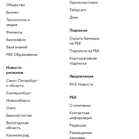
Одноклассники
Общество
Telegram
Бизнес
Дзен
Технологии и
медиа
Финансы
Подписки
Скрыть баннеры
Биографии
на РБК
База знаний
Подписка на РБК
РБК Образование
Корпоративная
подписка
Новости
регионов
Уведомления
Санкт-Петербург
RSS Новости
и область
Екатеринбург
РБК
Новосибирск
О компании
Омск
Контактная
Башкортостан
информация
Вологодская
Редакция
область
Размещение
Калининград
рекламы