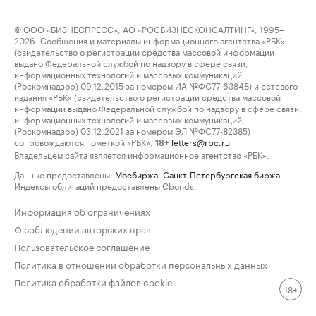
© ООО «БИЗНЕСПРЕСС», АО «РОСБИЗНЕСКОНСАЛТИНГ», 1995–
2026. Сообщения и материалы информационного агентства «РБК»
(свидетельство о регистрации средства массовой информации
выдано Федеральной службой по надзору в сфере связи,
информационных технологий и массовых коммуникаций
(Роскомнадзор) 09.12.2015 за номером ИА №ФС77-63848) и сетевого
издания «РБК» (свидетельство о регистрации средства массовой
информации выдано Федеральной службой по надзору в сфере связи,
информационных технологий и массовых коммуникаций
(Роскомнадзор) 03.12.2021 за номером ЭЛ №ФС77-82385)
сопровождаются пометкой «РБК».
letters@rbc.ru
18+
Владельцем сайта является информационное агентство «РБК».
Данные предоставлены:
Мосбиржа
,
Санкт-Петербургская биржа
.
Индексы облигаций предоставлены Cbonds.
Информация об ограничениях
О соблюдении авторских прав
Пользовательское соглашение
Политика в отношении обработки персональных данных
Политика обработки файлов cookie
18+