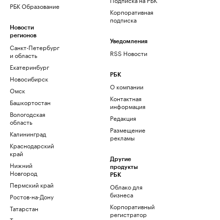
РБК Образование
Корпоративная
подписка
Новости
регионов
Уведомления
Санкт-Петербург
RSS Новости
и область
Екатеринбург
РБК
Новосибирск
О компании
Омск
Контактная
Башкортостан
информация
Вологодская
Редакция
область
Размещение
Калининград
рекламы
Краснодарский
край
Другие
Нижний
продукты
Новгород
РБК
Пермский край
Облако для
бизнеса
Ростов-на-Дону
Корпоративный
Татарстан
регистратор
Тюмень