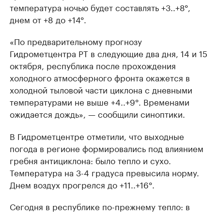
температура ночью будет составлять +3..+8°,
днем от +8 до +14°.
«По предварительному прогнозу
Гидрометцентра РТ в следующие два дня, 14 и 15
октября, республика после прохождения
холодного атмосферного фронта окажется в
холодной тыловой части циклона с дневными
температурами не выше +4..+9°. Временами
ожидается дождь», — сообщили синоптики.
В Гидрометцентре отметили, что выходные
погода в регионе формировались под влиянием
гребня антициклона: было тепло и сухо.
Температура на 3-4 градуса превысила норму.
Днем воздух прогрелся до +11..+16°.
Сегодня в республике по-прежнему тепло: в