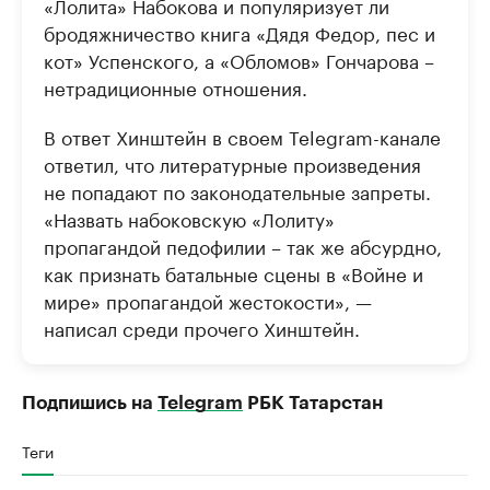
«Лолита» Набокова и популяризует ли
бродяжничество книга «Дядя Федор, пес и
кот» Успенского, а «Обломов» Гончарова –
нетрадиционные отношения.
В ответ Хинштейн в своем Telegram-канале
ответил, что литературные произведения
не попадают по законодательные запреты.
«Назвать набоковскую «Лолиту»
пропагандой педофилии – так же абсурдно,
как признать батальные сцены в «Войне и
мире» пропагандой жестокости», —
написал среди прочего Хинштейн.
Подпишись на
Telegram
РБК Татарстан
Теги