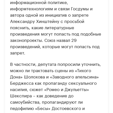
информационной политике,
информтехнологиям и связи Госдумы и
автора одной из инициатив о запрете
Александру Хинштейну с просьбой
пояснить, какие литературные
произведения могут попасть под подобные
законопроекты. Союз назвал 29
произведений, которые могут попасть под
запрет.
В частности, депутата попросили уточнить,
можно ли трактовать сцены из «Тихого
Дона» Шолохова и «Заводного апельсина»
Берджесса как пропаганду сексуального
насилия, сюжет «Ромео и Джульетты»
Шекспира – как доведение до
самоубийства, пропагандируют ли
педофилию «Бесы» Достоевского и