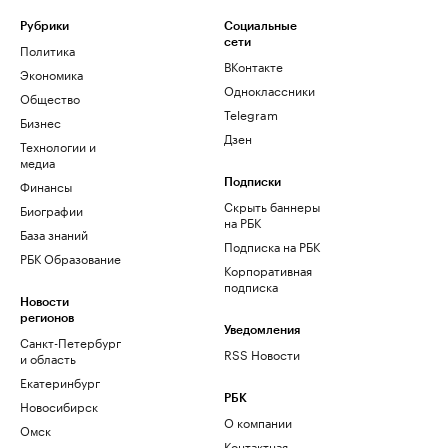
Рубрики
Социальные
сети
Политика
ВКонтакте
Экономика
Одноклассники
Общество
Telegram
Бизнес
Дзен
Технологии и
медиа
Финансы
Подписки
Скрыть баннеры
Биографии
на РБК
База знаний
Подписка на РБК
РБК Образование
Корпоративная
подписка
Новости
регионов
Уведомления
Санкт-Петербург
RSS Новости
и область
Екатеринбург
РБК
Новосибирск
О компании
Омск
Контактная