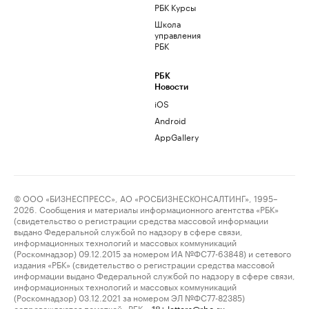
РБК Курсы
Школа
управления
РБК
РБК
Новости
iOS
Android
AppGallery
© ООО «БИЗНЕСПРЕСС», АО «РОСБИЗНЕСКОНСАЛТИНГ», 1995–
2026. Сообщения и материалы информационного агентства «РБК»
(свидетельство о регистрации средства массовой информации
выдано Федеральной службой по надзору в сфере связи,
информационных технологий и массовых коммуникаций
(Роскомнадзор) 09.12.2015 за номером ИА №ФС77-63848) и сетевого
издания «РБК» (свидетельство о регистрации средства массовой
информации выдано Федеральной службой по надзору в сфере связи,
информационных технологий и массовых коммуникаций
(Роскомнадзор) 03.12.2021 за номером ЭЛ №ФС77-82385)
сопровождаются пометкой «РБК».
letters@rbc.ru