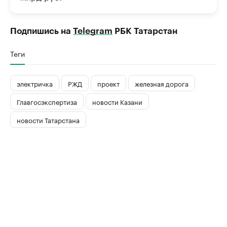
Подпишись на
Telegram
РБК Татарстан
Теги
электричка
РЖД
проект
железная дорога
Главгосэкспертиза
новости Казани
новости Татарстана