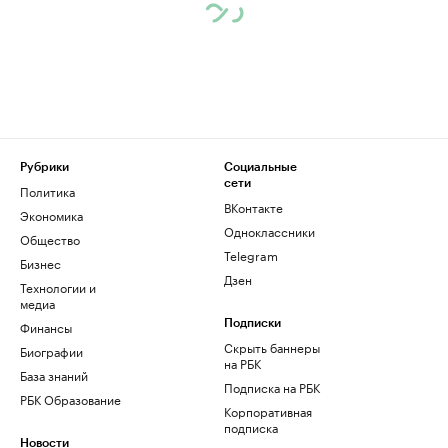
Рубрики
Социальные
сети
Политика
ВКонтакте
Экономика
Одноклассники
Общество
Telegram
Бизнес
Дзен
Технологии и
медиа
Финансы
Подписки
Скрыть баннеры
Биографии
на РБК
База знаний
Подписка на РБК
РБК Образование
Корпоративная
подписка
Новости