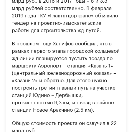
млрд руб., в 2016 и 2017 годы – 8 и 3,3
млрд рублей соответственно. В феврале
2019 года ГКУ «Главтатдортранс» объявило
тендер на проектно-изыскательские
работы для строительства жд-путей.
В прошлом году Ханифов сообщил, что в
рамках первого этапа городской кольцевой
жд-линии планируется пустить поезда по
маршруту Аэропорт – станция «Казань-1»
(центральный железнодорожный вокзал» –
«Казань-2» и обратно. Для этого нужно
построить третий главный путь на участке
станций Юдино – Дербышки,
протяженностью 9,3 км, и съезд в районе
станции Новое Аракчино (2,5 км).
Общую стоимость проекта он озвучил в 22
млрд руб.