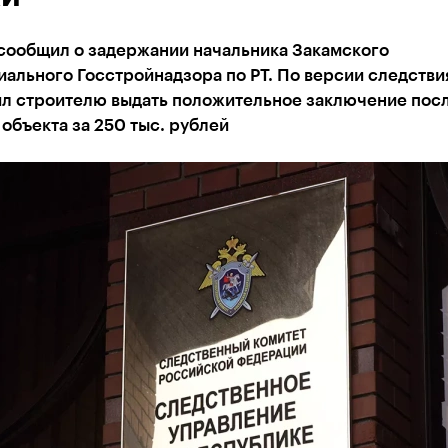
сообщил о задержании начальника Закамского
ального Госстройнадзора по РТ. По версии следствия
л строителю выдать положительное заключение пос
объекта за 250 тыс. рублей