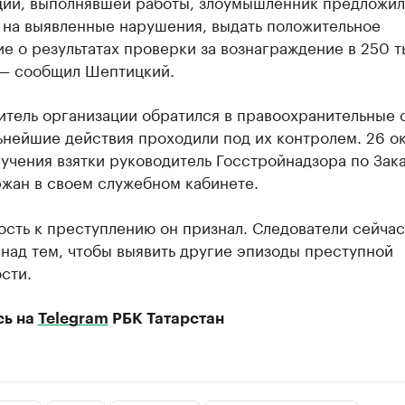
ции, выполнявшей работы, злоумышленник предложил
 на выявленные нарушения, выдать положительное
е о результатах проверки за вознаграждение в 250 т
 — сообщил Шептицкий.
итель организации обратился в правоохранительные 
ьнейшие действия проходили под их контролем. 26 о
учения взятки руководитель Госстройнадзора по Зак
ржан в своем служебном кабинете.
сть к преступлению он признал. Следователи сейчас
над тем, чтобы выявить другие эпизоды преступной
сти.
сь на
Telegram
РБК Татарстан