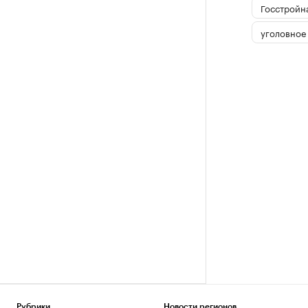
Госстройн
уголовное
Рубрики
Новости регионов