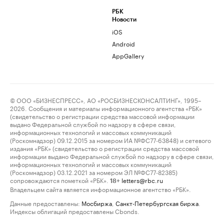
РБК
Новости
iOS
Android
AppGallery
© ООО «БИЗНЕСПРЕСС», АО «РОСБИЗНЕСКОНСАЛТИНГ», 1995–
2026. Сообщения и материалы информационного агентства «РБК»
(свидетельство о регистрации средства массовой информации
выдано Федеральной службой по надзору в сфере связи,
информационных технологий и массовых коммуникаций
(Роскомнадзор) 09.12.2015 за номером ИА №ФС77-63848) и сетевого
издания «РБК» (свидетельство о регистрации средства массовой
информации выдано Федеральной службой по надзору в сфере связи,
информационных технологий и массовых коммуникаций
(Роскомнадзор) 03.12.2021 за номером ЭЛ №ФС77-82385)
сопровождаются пометкой «РБК».
letters@rbc.ru
18+
Владельцем сайта является информационное агентство «РБК».
Данные предоставлены:
Мосбиржа
,
Санкт-Петербургская биржа
.
Индексы облигаций предоставлены Cbonds.