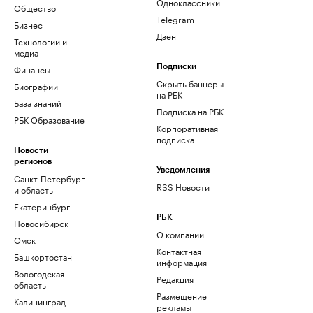
Одноклассники
Общество
Telegram
Бизнес
Дзен
Технологии и
медиа
Финансы
Подписки
Скрыть баннеры
Биографии
на РБК
База знаний
Подписка на РБК
РБК Образование
Корпоративная
подписка
Новости
регионов
Уведомления
Санкт-Петербург
RSS Новости
и область
Екатеринбург
РБК
Новосибирск
О компании
Омск
Контактная
Башкортостан
информация
Вологодская
Редакция
область
Размещение
Калининград
рекламы