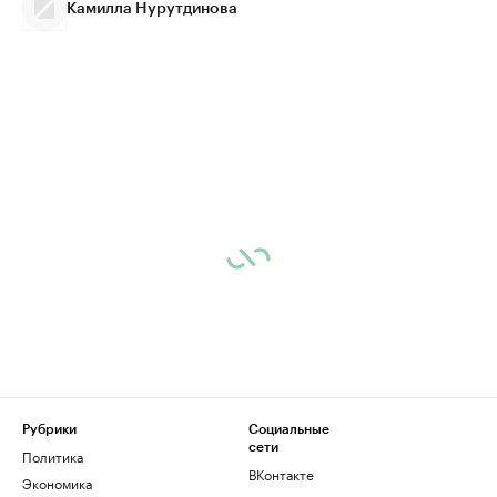
Камилла Нурутдинова
Рубрики
Социальные
сети
Политика
ВКонтакте
Экономика