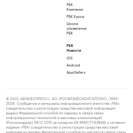
РБК
Компании
РБК Курсы
Школа
управления
РБК
РБК
Новости
iOS
Android
AppGallery
© ООО «БИЗНЕСПРЕСС», АО «РОСБИЗНЕСКОНСАЛТИНГ», 1995–
2026. Сообщения и материалы информационного агентства «РБК»
(свидетельство о регистрации средства массовой информации
выдано Федеральной службой по надзору в сфере связи,
информационных технологий и массовых коммуникаций
(Роскомнадзор) 09.12.2015 за номером ИА №ФС77-63848) и сетевого
издания «РБК» (свидетельство о регистрации средства массовой
информации выдано Федеральной службой по надзору в сфере связи,