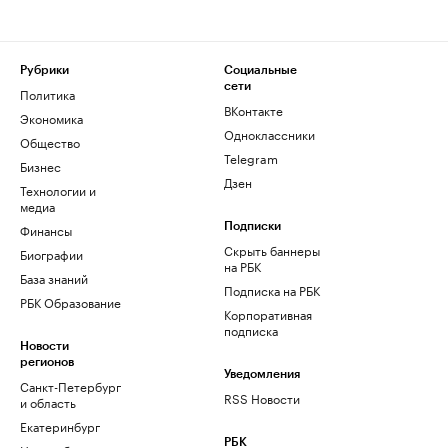
Рубрики
Социальные
сети
Политика
ВКонтакте
Экономика
Одноклассники
Общество
Telegram
Бизнес
Дзен
Технологии и
медиа
Финансы
Подписки
Скрыть баннеры
Биографии
на РБК
База знаний
Подписка на РБК
РБК Образование
Корпоративная
подписка
Новости
регионов
Уведомления
Санкт-Петербург
RSS Новости
и область
Екатеринбург
РБК