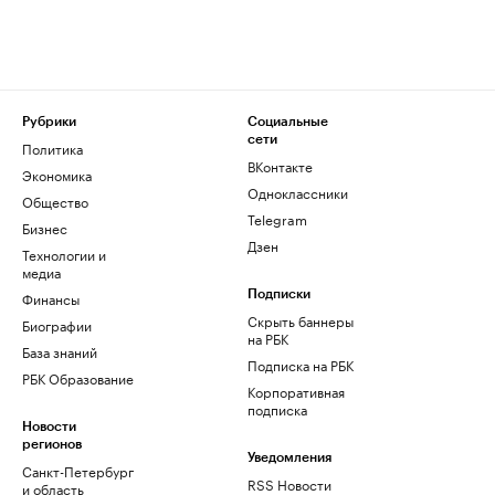
Рубрики
Социальные
сети
Политика
ВКонтакте
Экономика
Одноклассники
Общество
Telegram
Бизнес
Дзен
Технологии и
медиа
Финансы
Подписки
Скрыть баннеры
Биографии
на РБК
База знаний
Подписка на РБК
РБК Образование
Корпоративная
подписка
Новости
регионов
Уведомления
Санкт-Петербург
RSS Новости
и область