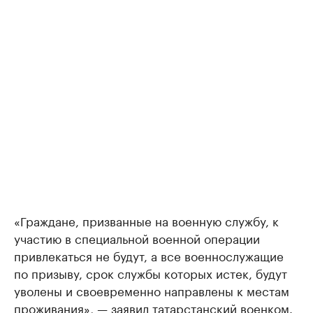
«Граждане, призванные на военную службу, к
участию в специальной военной операции
привлекаться не будут, а все военно­служащие
по призыву, срок службы которых истек, будут
уволены и свое­временно направлены к местам
проживания», — заявил татарстанский военком.