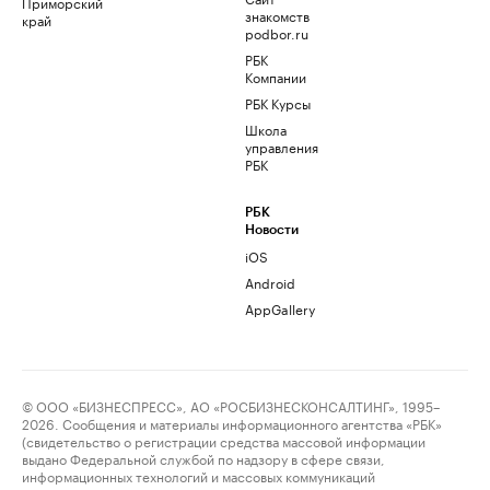
Приморский
знакомств
край
podbor.ru
РБК
Компании
РБК Курсы
Школа
управления
РБК
РБК
Новости
iOS
Android
AppGallery
© ООО «БИЗНЕСПРЕСС», АО «РОСБИЗНЕСКОНСАЛТИНГ», 1995–
2026. Сообщения и материалы информационного агентства «РБК»
(свидетельство о регистрации средства массовой информации
выдано Федеральной службой по надзору в сфере связи,
информационных технологий и массовых коммуникаций