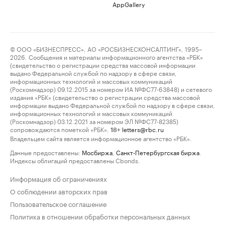
AppGallery
© ООО «БИЗНЕСПРЕСС», АО «РОСБИЗНЕСКОНСАЛТИНГ», 1995–
2026. Сообщения и материалы информационного агентства «РБК»
(свидетельство о регистрации средства массовой информации
выдано Федеральной службой по надзору в сфере связи,
информационных технологий и массовых коммуникаций
(Роскомнадзор) 09.12.2015 за номером ИА №ФС77-63848) и сетевого
издания «РБК» (свидетельство о регистрации средства массовой
информации выдано Федеральной службой по надзору в сфере связи,
информационных технологий и массовых коммуникаций
(Роскомнадзор) 03.12.2021 за номером ЭЛ №ФС77-82385)
сопровождаются пометкой «РБК».
letters@rbc.ru
18+
Владельцем сайта является информационное агентство «РБК».
Данные предоставлены:
Мосбиржа
,
Санкт-Петербургская биржа
.
Индексы облигаций предоставлены Cbonds.
Информация об ограничениях
О соблюдении авторских прав
Пользовательское соглашение
Политика в отношении обработки персональных данных