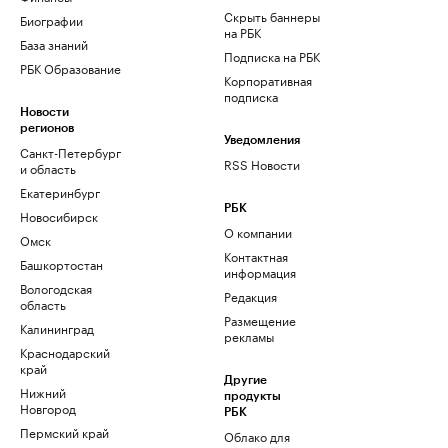
Скрыть баннеры
Биографии
на РБК
База знаний
Подписка на РБК
РБК Образование
Корпоративная
подписка
Новости
регионов
Уведомления
Санкт-Петербург
RSS Новости
и область
Екатеринбург
РБК
Новосибирск
О компании
Омск
Контактная
Башкортостан
информация
Вологодская
Редакция
область
Размещение
Калининград
рекламы
Краснодарский
край
Другие
Нижний
продукты
Новгород
РБК
Пермский край
Облако для