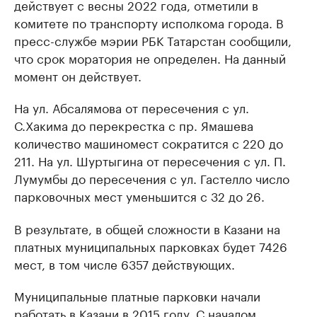
действует с весны 2022 года, отметили в
комитете по транспорту исполкома города. В
пресс-службе мэрии РБК Татарстан сообщили,
что срок моратория не определен. На данный
момент он действует.
На ул. Абсалямова от пересечения с ул.
С.Хакима до перекрестка с пр. Ямашева
количество машиномест сократится с 220 до
211. На ул. Шуртыгина от пересечения с ул. П.
Лумумбы до пересечения с ул. Гастелло число
парковочных мест уменьшится с 32 до 26.
В результате, в общей сложности в Казани на
платных муниципальных парковках будет 7426
мест, в том числе 6357 действующих.
Муниципальные платные парковки начали
работать в Казани в 2015 году. С началом