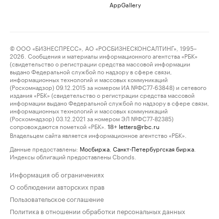
AppGallery
© ООО «БИЗНЕСПРЕСС», АО «РОСБИЗНЕСКОНСАЛТИНГ», 1995–
2026. Сообщения и материалы информационного агентства «РБК»
(свидетельство о регистрации средства массовой информации
выдано Федеральной службой по надзору в сфере связи,
информационных технологий и массовых коммуникаций
(Роскомнадзор) 09.12.2015 за номером ИА №ФС77-63848) и сетевого
издания «РБК» (свидетельство о регистрации средства массовой
информации выдано Федеральной службой по надзору в сфере связи,
информационных технологий и массовых коммуникаций
(Роскомнадзор) 03.12.2021 за номером ЭЛ №ФС77-82385)
сопровождаются пометкой «РБК».
letters@rbc.ru
18+
Владельцем сайта является информационное агентство «РБК».
Данные предоставлены:
Мосбиржа
,
Санкт-Петербургская биржа
.
Индексы облигаций предоставлены Cbonds.
Информация об ограничениях
О соблюдении авторских прав
Пользовательское соглашение
Политика в отношении обработки персональных данных