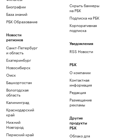
Скрыть баннеры
Биографии
на РБК
База знаний
Подписка на РБК
РБК Образование
Корпоративная
подписка
Новости
регионов
Уведомления
Санкт-Петербург
RSS Новости
и область
Екатеринбург
РБК
Новосибирск
О компании
Омск
Контактная
Башкортостан
информация
Вологодская
Редакция
область
Размещение
Калининград
рекламы
Краснодарский
край
Другие
Нижний
продукты
Новгород
РБК
Пермский край
Облако для