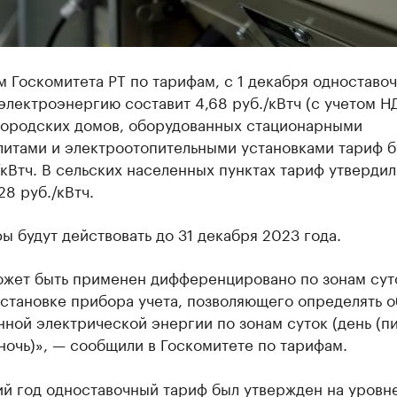
 Госкомитета РТ по тарифам, с 1 декабря одноставо
электроэнергию составит 4,68 руб./кВтч (с учетом Н
городских домов, оборудованных стационарными
литами и электроотопительными установками тариф б
/кВтч. В сельских населенных пунктах тариф утвердил
28 руб./кВтч.
ы будут действовать до 31 декабря 2023 года.
ожет быть применен дифференцировано по зонам сут
установке прибора учета, позволяющего определять 
ной электрической энергии по зонам суток (день (пи
ночь)», — сообщили в Госкомитете по тарифам.
й год одноставочный тариф был утвержден на уровне