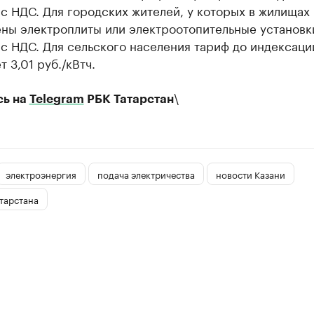
 с НДС. Для городских жителей, у которых в жилищах
ны электроплиты или электроотопительные установки
 с НДС. Для сельского населения тариф до индексаци
т 3,01 руб./кВтч.
\
сь на
Telegram
РБК Татарстан
электроэнергия
подача электричества
новости Казани
тарстана