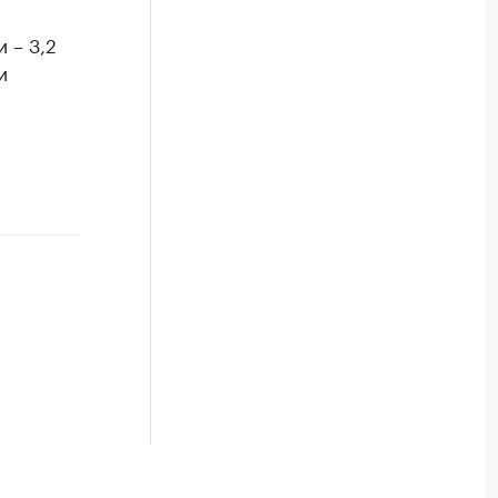
 – 3,2
и