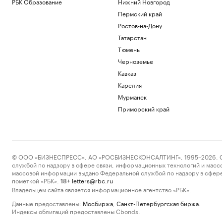
РБК Образование
Нижний Новгород
Пермский край
Ростов-на-Дону
Татарстан
Тюмень
Черноземье
Кавказ
Карелия
Мурманск
Приморский край
© ООО «БИЗНЕСПРЕСС», АО «РОСБИЗНЕСКОНСАЛТИНГ», 1995–2026. Сообщ
службой по надзору в сфере связи, информационных технологий и масс
массовой информации выдано Федеральной службой по надзору в сфере
пометкой «РБК».
letters@rbc.ru
18+
Владельцем сайта является информационное агентство «РБК».
Данные предоставлены:
Мосбиржа
,
Санкт-Петербургская биржа
.
Индексы облигаций предоставлены Cbonds.