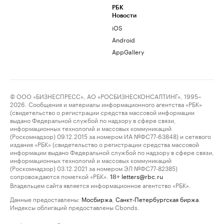
РБК
Новости
iOS
Android
AppGallery
© ООО «БИЗНЕСПРЕСС», АО «РОСБИЗНЕСКОНСАЛТИНГ», 1995–
2026. Сообщения и материалы информационного агентства «РБК»
(свидетельство о регистрации средства массовой информации
выдано Федеральной службой по надзору в сфере связи,
информационных технологий и массовых коммуникаций
(Роскомнадзор) 09.12.2015 за номером ИА №ФС77-63848) и сетевого
издания «РБК» (свидетельство о регистрации средства массовой
информации выдано Федеральной службой по надзору в сфере связи,
информационных технологий и массовых коммуникаций
(Роскомнадзор) 03.12.2021 за номером ЭЛ №ФС77-82385)
сопровождаются пометкой «РБК».
letters@rbc.ru
18+
Владельцем сайта является информационное агентство «РБК».
Данные предоставлены:
Мосбиржа
,
Санкт-Петербургская биржа
.
Индексы облигаций предоставлены Cbonds.