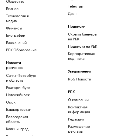
Общество
Telegram
Бизнес
Дзен
Технологии и
медиа
Финансы
Подписки
Скрыть баннеры
Биографии
на РБК
База знаний
Подписка на РБК
РБК Образование
Корпоративная
подписка
Новости
регионов
Уведомления
Санкт-Петербург
RSS Новости
и область
Екатеринбург
РБК
Новосибирск
О компании
Омск
Контактная
Башкортостан
информация
Вологодская
Редакция
область
Размещение
Калининград
рекламы
Краснодарский