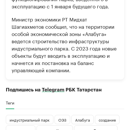
эксплуатацию с 1 января будущего года.
Министр экономики РТ Мидхат
Шагиахметов сообщил, что на территории
особой экономической зоны «Алабуга»
ведется строительство инфраструктуры
индустриального парка. С 2023 года новые
объекты будут вводить в эксплуатацию и
начнется их постановка на баланс
управляющей компании.
Подпишись на
Telegram
РБК Татарстан
Теги
индустриальный парк
ОЭЗ
Алабуга
создание
соглашение
новости Казани
новости Татарстана