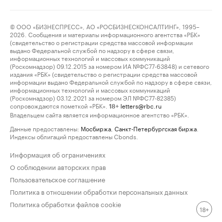
© ООО «БИЗНЕСПРЕСС», АО «РОСБИЗНЕСКОНСАЛТИНГ», 1995–
2026. Сообщения и материалы информационного агентства «РБК»
(свидетельство о регистрации средства массовой информации
выдано Федеральной службой по надзору в сфере связи,
информационных технологий и массовых коммуникаций
(Роскомнадзор) 09.12.2015 за номером ИА №ФС77-63848) и сетевого
издания «РБК» (свидетельство о регистрации средства массовой
информации выдано Федеральной службой по надзору в сфере связи,
информационных технологий и массовых коммуникаций
(Роскомнадзор) 03.12.2021 за номером ЭЛ №ФС77-82385)
сопровождаются пометкой «РБК».
letters@rbc.ru
18+
Владельцем сайта является информационное агентство «РБК».
Данные предоставлены:
Мосбиржа
,
Санкт-Петербургская биржа
.
Индексы облигаций предоставлены Cbonds.
Информация об ограничениях
О соблюдении авторских прав
Пользовательское соглашение
Политика в отношении обработки персональных данных
Политика обработки файлов cookie
18+