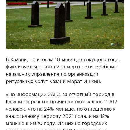
В Казани, по итогам 10 месяцев текущего года,
фиксируется снижение смертности, сообщил
начальник управления по организации
ритуальных услуг Казани Марат Ишкин.
«По информации ЗАГС, за отчетный период в
Казани по разным причинам скончалось 11 617
человек, что на 24% меньше, по отношению к
аналогичному периоду 2021 года, и на 12%
меньше к 2020 году. Из них на городских
кладбищах захоронено 8 318 человек, что