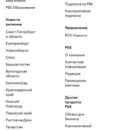
Подписка на РБК
РБК Образование
Корпоративная
подписка
Новости
регионов
Уведомления
Санкт-Петербург
RSS Новости
и область
Екатеринбург
РБК
Новосибирск
О компании
Омск
Контактная
Башкортостан
информация
Вологодская
Редакция
область
Размещение
Калининград
рекламы
Краснодарский
край
Другие
Нижний
продукты
Новгород
РБК
Пермский край
Облако для
бизнеса
Ростов-на-Дону
Корпоративный
Татарстан
регистратор