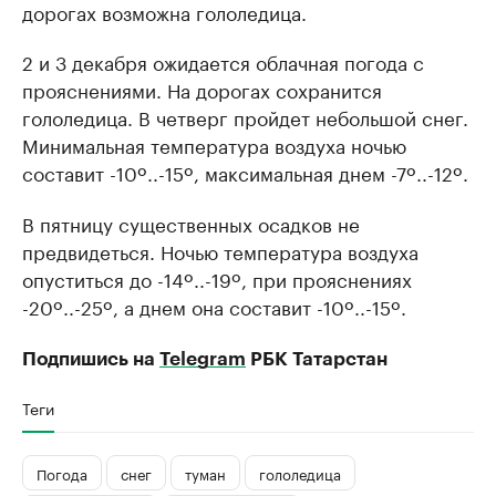
дорогах возможна гололедица.
2 и 3 декабря ожидается облачная погода с
прояснениями. На дорогах сохранится
гололедица. В четверг пройдет небольшой снег.
Минимальная температура воздуха ночью
составит -10º..-15º, максимальная днем -7º..-12º.
В пятницу существенных осадков не
предвидеться. Ночью температура воздуха
опуститься до -14º..-19º, при прояснениях
-20º..-25º, а днем она составит -10º..-15º.
Подпишись на
Telegram
РБК Татарстан
Теги
Погода
снег
туман
гололедица