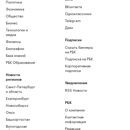
Политика
ВКонтакте
Экономика
Одноклассники
Общество
Telegram
Бизнес
Дзен
Технологии и
медиа
Финансы
Подписки
Скрыть баннеры
Биографии
на РБК
База знаний
Подписка на РБК
РБК Образование
Корпоративная
подписка
Новости
регионов
Уведомления
Санкт-Петербург
RSS Новости
и область
Екатеринбург
РБК
Новосибирск
О компании
Омск
Контактная
Башкортостан
информация
Вологодская
Редакция