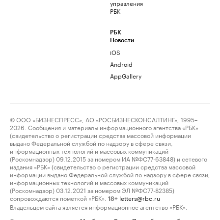
управления
РБК
РБК
Новости
iOS
Android
AppGallery
© ООО «БИЗНЕСПРЕСС», АО «РОСБИЗНЕСКОНСАЛТИНГ», 1995–
2026. Сообщения и материалы информационного агентства «РБК»
(свидетельство о регистрации средства массовой информации
выдано Федеральной службой по надзору в сфере связи,
информационных технологий и массовых коммуникаций
(Роскомнадзор) 09.12.2015 за номером ИА №ФС77-63848) и сетевого
издания «РБК» (свидетельство о регистрации средства массовой
информации выдано Федеральной службой по надзору в сфере связи,
информационных технологий и массовых коммуникаций
(Роскомнадзор) 03.12.2021 за номером ЭЛ №ФС77-82385)
сопровождаются пометкой «РБК».
letters@rbc.ru
18+
Владельцем сайта является информационное агентство «РБК».