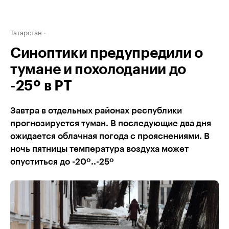
Татарстан
Синоптики предупредили о
тумане и похолодании до
-25º в РТ
Завтра в отдельных районах республики
прогнозируется туман. В последующие два дня
ожидается облачная погода с прояснениями. В
ночь пятницы температура воздуха может
опуститься до -20º..-25º