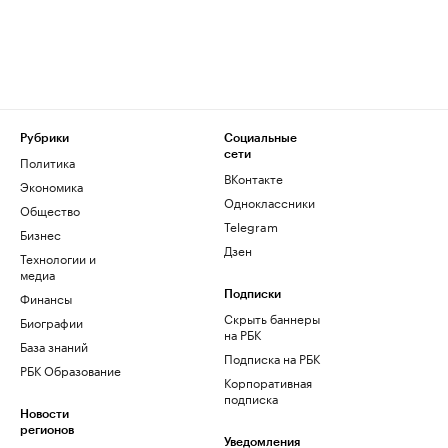
Рубрики
Социальные
сети
Политика
ВКонтакте
Экономика
Одноклассники
Общество
Telegram
Бизнес
Дзен
Технологии и
медиа
Финансы
Подписки
Скрыть баннеры
Биографии
на РБК
База знаний
Подписка на РБК
РБК Образование
Корпоративная
подписка
Новости
регионов
Уведомления