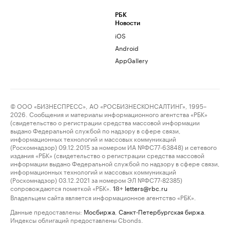
РБК
Новости
iOS
Android
AppGallery
© ООО «БИЗНЕСПРЕСС», АО «РОСБИЗНЕСКОНСАЛТИНГ», 1995–
2026. Сообщения и материалы информационного агентства «РБК»
(свидетельство о регистрации средства массовой информации
выдано Федеральной службой по надзору в сфере связи,
информационных технологий и массовых коммуникаций
(Роскомнадзор) 09.12.2015 за номером ИА №ФС77-63848) и сетевого
издания «РБК» (свидетельство о регистрации средства массовой
информации выдано Федеральной службой по надзору в сфере связи,
информационных технологий и массовых коммуникаций
(Роскомнадзор) 03.12.2021 за номером ЭЛ №ФС77-82385)
сопровождаются пометкой «РБК».
letters@rbc.ru
18+
Владельцем сайта является информационное агентство «РБК».
Данные предоставлены:
Мосбиржа
,
Санкт-Петербургская биржа
.
Индексы облигаций предоставлены Cbonds.