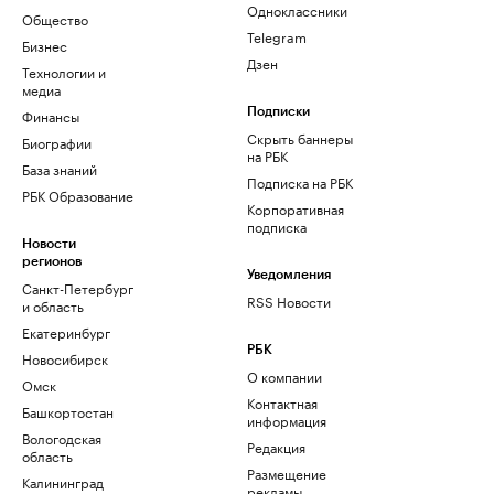
Одноклассники
Общество
Telegram
Бизнес
Дзен
Технологии и
медиа
Финансы
Подписки
Скрыть баннеры
Биографии
на РБК
База знаний
Подписка на РБК
РБК Образование
Корпоративная
подписка
Новости
регионов
Уведомления
Санкт-Петербург
RSS Новости
и область
Екатеринбург
РБК
Новосибирск
О компании
Омск
Контактная
Башкортостан
информация
Вологодская
Редакция
область
Размещение
Калининград
рекламы