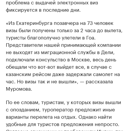
проблема с выдачей электронных виз
фиксируется в последние дни.
«Из Екатеринбурга позавчера на 73 человек
визы были получены только за 2 часа до вылета,
туристы благополучно улетели в Гоа.
Представители нашей принимающей компании
не выходят из миграционной службы в Дели,
подключали консульство в Москве, весь день
обещали что вот-вот выйдет все, в случае с
казанским рейсом даже задержали самолет на
час. Но визы так и не вышли», — рассказала
Муромова.
По ее словам, туристам, у которых визы вышли
с опозданием, туроператор предложит иные
варианты перелета на отдых. Однако найти
удобные для туристов предложения непросто.
Согласно авиационным требованиям Индии, так