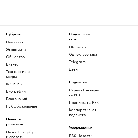
Рубрики
Социальные
сети
Политика
ВКонтакте
Экономика
Одноклассники
Общество
Telegram
Бизнес
Дзен
Технологии и
медиа
Финансы
Подписки
Скрыть баннеры
Биографии
на РБК
База знаний
Подписка на РБК
РБК Образование
Корпоративная
подписка
Новости
регионов
Уведомления
Санкт-Петербург
RSS Новости
и область