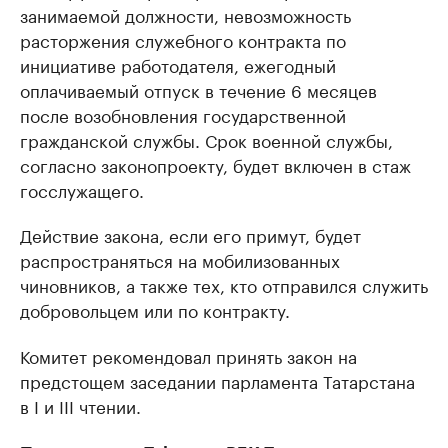
занимаемой должности, невозможность
расторжения служебного контракта по
инициативе работодателя, ежегодный
оплачиваемый отпуск в течение 6 месяцев
после возобновления государственной
гражданской службы. Срок военной службы,
согласно законопроекту, будет включен в стаж
госслужащего.
Действие закона, если его примут, будет
распространяться на мобилизованных
чиновников, а также тех, кто отправился служить
добровольцем или по контракту.
Комитет рекомендовал принять закон на
предстощем заседании парламента Татарстана
в I и III чтении.