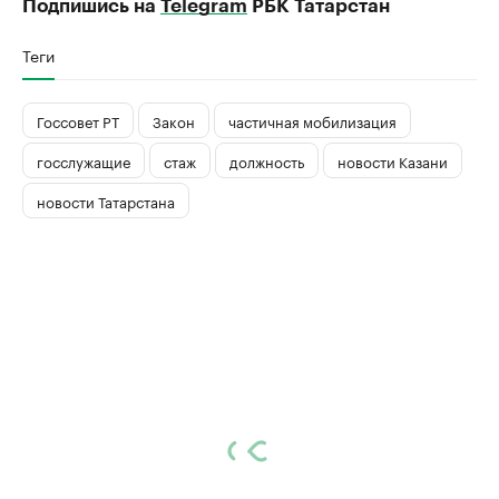
Подпишись на
Telegram
РБК Татарстан
Теги
Госсовет РТ
Закон
частичная мобилизация
госслужащие
стаж
должность
новости Казани
новости Татарстана