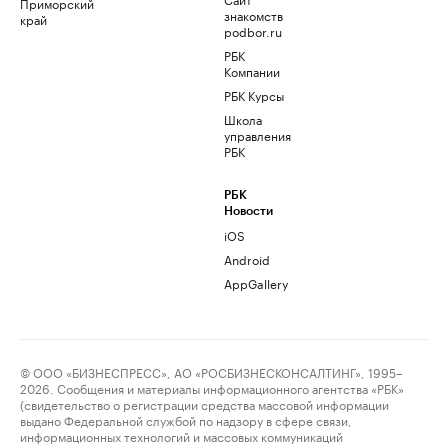
Приморский
знакомств
край
podbor.ru
РБК
Компании
РБК Курсы
Школа
управления
РБК
РБК
Новости
iOS
Android
AppGallery
© ООО «БИЗНЕСПРЕСС», АО «РОСБИЗНЕСКОНСАЛТИНГ», 1995–
2026. Сообщения и материалы информационного агентства «РБК»
(свидетельство о регистрации средства массовой информации
выдано Федеральной службой по надзору в сфере связи,
информационных технологий и массовых коммуникаций