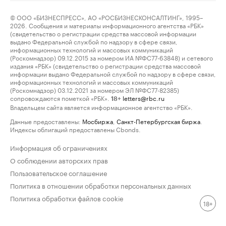
© ООО «БИЗНЕСПРЕСС», АО «РОСБИЗНЕСКОНСАЛТИНГ», 1995–
2026. Сообщения и материалы информационного агентства «РБК»
(свидетельство о регистрации средства массовой информации
выдано Федеральной службой по надзору в сфере связи,
информационных технологий и массовых коммуникаций
(Роскомнадзор) 09.12.2015 за номером ИА №ФС77-63848) и сетевого
издания «РБК» (свидетельство о регистрации средства массовой
информации выдано Федеральной службой по надзору в сфере связи,
информационных технологий и массовых коммуникаций
(Роскомнадзор) 03.12.2021 за номером ЭЛ №ФС77-82385)
сопровождаются пометкой «РБК».
letters@rbc.ru
18+
Владельцем сайта является информационное агентство «РБК».
Данные предоставлены:
Мосбиржа
,
Санкт-Петербургская биржа
.
Индексы облигаций предоставлены Cbonds.
Информация об ограничениях
О соблюдении авторских прав
Пользовательское соглашение
Политика в отношении обработки персональных данных
Политика обработки файлов cookie
18+