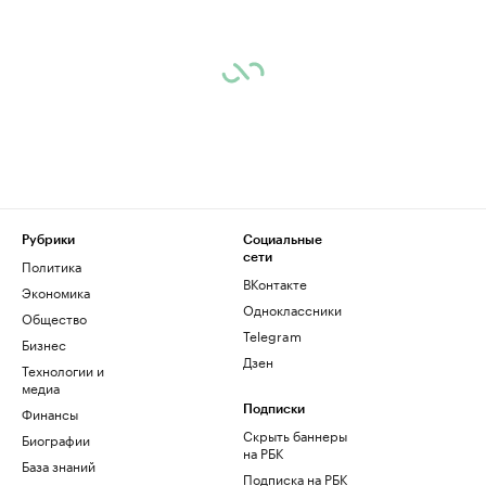
Рубрики
Социальные
сети
Политика
ВКонтакте
Экономика
Одноклассники
Общество
Telegram
Бизнес
Дзен
Технологии и
медиа
Финансы
Подписки
Скрыть баннеры
Биографии
на РБК
База знаний
Подписка на РБК