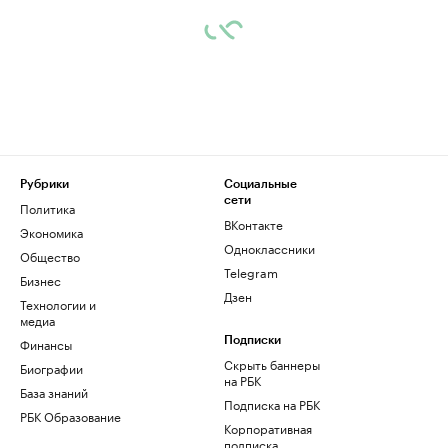
Рубрики
Социальные
сети
Политика
ВКонтакте
Экономика
Одноклассники
Общество
Telegram
Бизнес
Дзен
Технологии и
медиа
Финансы
Подписки
Скрыть баннеры
Биографии
на РБК
База знаний
Подписка на РБК
РБК Образование
Корпоративная
подписка