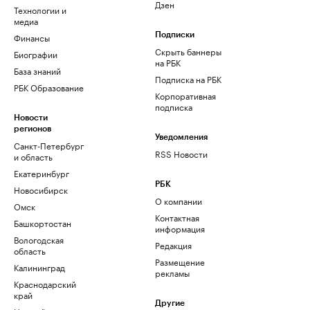
Дзен
Технологии и
медиа
Финансы
Подписки
Скрыть баннеры
Биографии
на РБК
База знаний
Подписка на РБК
РБК Образование
Корпоративная
подписка
Новости
регионов
Уведомления
Санкт-Петербург
RSS Новости
и область
Екатеринбург
РБК
Новосибирск
О компании
Омск
Контактная
Башкортостан
информация
Вологодская
Редакция
область
Размещение
Калининград
рекламы
Краснодарский
край
Другие