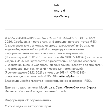
iOS
Android
AppGallery
© ООО «БИЗНЕСПРЕСС», АО «РОСБИЗНЕСКОНСАЛТИНГ», 1995–
2026. Сообщения и материалы информационного агентства «РБК»
(свидетельство о регистрации средства массовой информации
выдано Федеральной службой по надзору в сфере связи,
информационных технологий и массовых коммуникаций
(Роскомнадзор) 09.12.2015 за номером ИА №ФС77-63848) и сетевого
издания «РБК» (свидетельство о регистрации средства массовой
информации выдано Федеральной службой по надзору в сфере связи,
информационных технологий и массовых коммуникаций
(Роскомнадзор) 03.12.2021 за номером ЭЛ №ФС77-82385)
сопровождаются пометкой «РБК».
letters@rbc.ru
18+
Владельцем сайта является информационное агентство «РБК».
Данные предоставлены:
Мосбиржа
,
Санкт-Петербургская биржа
.
Индексы облигаций предоставлены Cbonds.
Информация об ограничениях
О соблюдении авторских прав