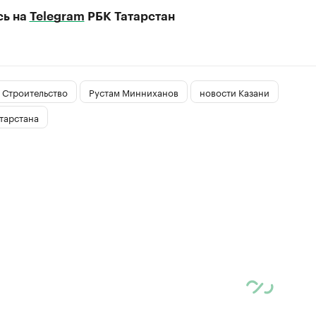
сь на
Telegram
РБК Татарстан
Строительство
Рустам Минниханов
новости Казани
тарстана