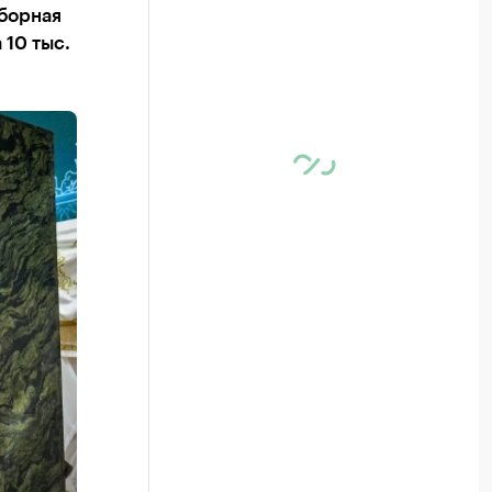
оборная
 10 тыс.