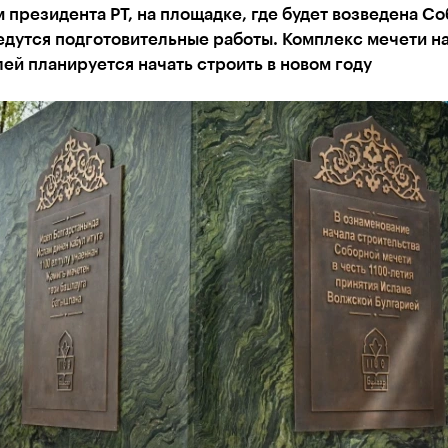
 президента РТ, на площадке, где будет возведена С
едутся подготовительные работы. Комплекс мечети на
ей планируется начать строить в новом году