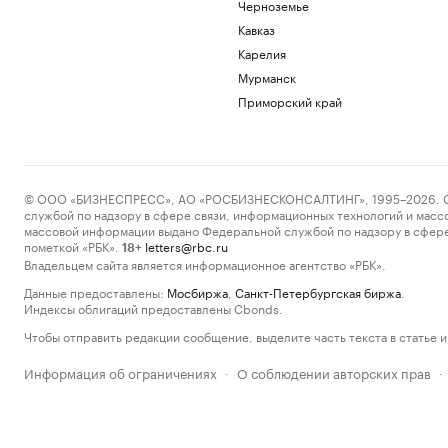
Черноземье
Кавказ
Карелия
Мурманск
Приморский край
© ООО «БИЗНЕСПРЕСС», АО «РОСБИЗНЕСКОНСАЛТИНГ», 1995–2026. Сообщ
службой по надзору в сфере связи, информационных технологий и масс
массовой информации выдано Федеральной службой по надзору в сфере
пометкой «РБК».
letters@rbc.ru
18+
Владельцем сайта является информационное агентство «РБК».
Данные предоставлены:
Мосбиржа
,
Санкт-Петербургская биржа
.
Индексы облигаций предоставлены Cbonds.
Чтобы отправить редакции сообщение, выделите часть текста в статье и 
Информация об ограничениях
О соблюдении авторских прав
·
·