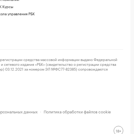
К Курсы
ола управления РБК
регистрации средства массовой информации выдано Федеральной
и сетевого издания «РБК» (свидетельство о регистрации средства
ор) 03.12.2021 за номером ЭЛ №ФС77-82385) сопровождаются
ерсональных данных
Политика обработки файлов cookie
·
18+