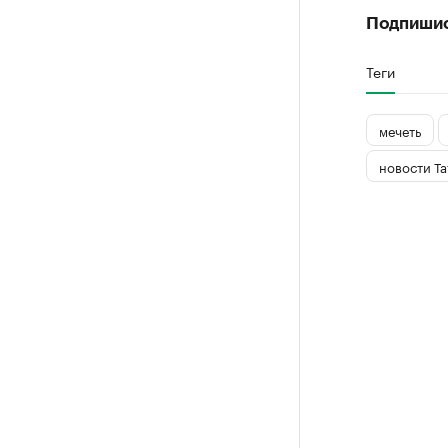
Подпиши
Теги
мечеть
новости Та