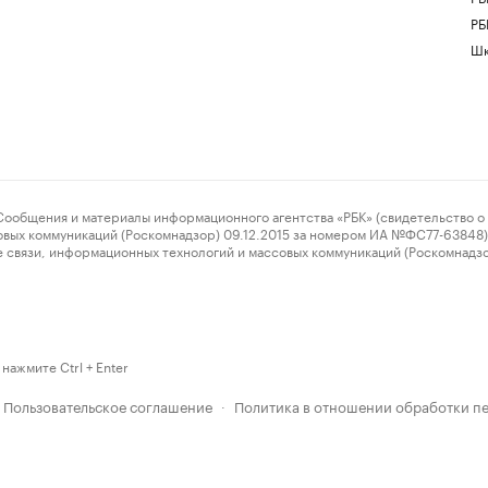
РБ
Шк
ения и материалы информационного агентства «РБК» (свидетельство о 
овых коммуникаций (Роскомнадзор) 09.12.2015 за номером ИА №ФС77-63848) 
 связи, информационных технологий и массовых коммуникаций (Роскомнадз
нажмите Ctrl + Enter
Пользовательское соглашение
Политика в отношении обработки п
·