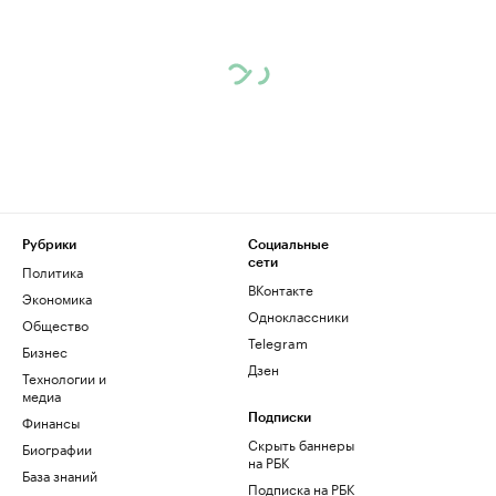
Рубрики
Социальные
сети
Политика
ВКонтакте
Экономика
Одноклассники
Общество
Telegram
Бизнес
Дзен
Технологии и
медиа
Финансы
Подписки
Скрыть баннеры
Биографии
на РБК
База знаний
Подписка на РБК