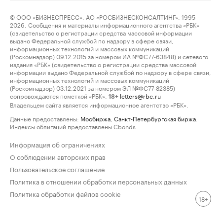
© ООО «БИЗНЕСПРЕСС», АО «РОСБИЗНЕСКОНСАЛТИНГ», 1995–
2026. Сообщения и материалы информационного агентства «РБК»
(свидетельство о регистрации средства массовой информации
выдано Федеральной службой по надзору в сфере связи,
информационных технологий и массовых коммуникаций
(Роскомнадзор) 09.12.2015 за номером ИА №ФС77-63848) и сетевого
издания «РБК» (свидетельство о регистрации средства массовой
информации выдано Федеральной службой по надзору в сфере связи,
информационных технологий и массовых коммуникаций
(Роскомнадзор) 03.12.2021 за номером ЭЛ №ФС77-82385)
сопровождаются пометкой «РБК».
letters@rbc.ru
18+
Владельцем сайта является информационное агентство «РБК».
Данные предоставлены:
Мосбиржа
,
Санкт-Петербургская биржа
.
Индексы облигаций предоставлены Cbonds.
Информация об ограничениях
О соблюдении авторских прав
Пользовательское соглашение
Политика в отношении обработки персональных данных
Политика обработки файлов cookie
18+