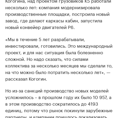
Когогина, над проектом грузовиков К5 работали
несколько лет: компания модернизировала
производственные площадки, построила новый
завод, где делают каркасы кабин, запустила
новый конвейер двигателей Р6.
«Мы в течение 5 лет разрабатывали,
инвестировали, готовились. Это международный
проект, и для нас ситуация была болезненно
сложной. Но надо сказать, что силами
коллектива за несколько месяцев мы сделали то,
на что можно было потратить несколько лет», —
рассказал Когогин.
Но из-за санкций производство новых моделей
усложнилось – в прошлом году их было 10 957, а
в этом производство сократилось до 4193
единиц, потому что рынок покинули зарубежные
партнеры, и компании пришлось локализовать