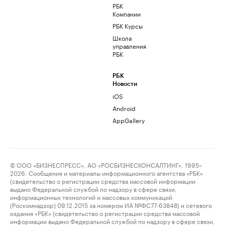
РБК
Компании
РБК Курсы
Школа
управления
РБК
РБК
Новости
iOS
Android
AppGallery
© ООО «БИЗНЕСПРЕСС», АО «РОСБИЗНЕСКОНСАЛТИНГ», 1995–
2026. Сообщения и материалы информационного агентства «РБК»
(свидетельство о регистрации средства массовой информации
выдано Федеральной службой по надзору в сфере связи,
информационных технологий и массовых коммуникаций
(Роскомнадзор) 09.12.2015 за номером ИА №ФС77-63848) и сетевого
издания «РБК» (свидетельство о регистрации средства массовой
информации выдано Федеральной службой по надзору в сфере связи,