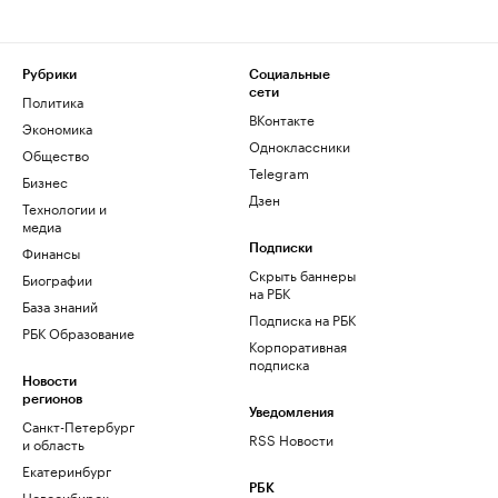
Рубрики
Социальные
сети
Политика
ВКонтакте
Экономика
Одноклассники
Общество
Telegram
Бизнес
Дзен
Технологии и
медиа
Финансы
Подписки
Скрыть баннеры
Биографии
на РБК
База знаний
Подписка на РБК
РБК Образование
Корпоративная
подписка
Новости
регионов
Уведомления
Санкт-Петербург
RSS Новости
и область
Екатеринбург
РБК
Новосибирск