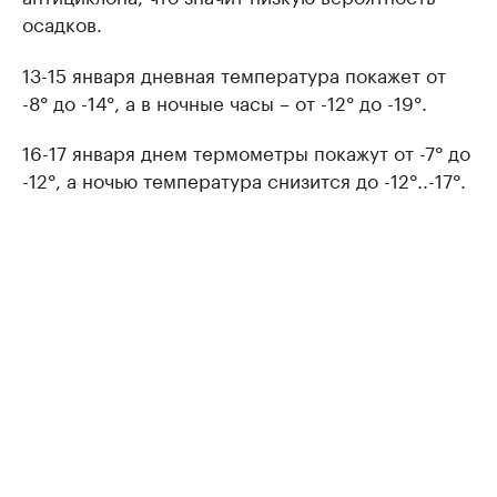
осадков.
13-15 января дневная температура покажет от
-8° до -14°, а в ночные часы – от -12° до -19°.
16-17 января днем термометры покажут от -7° до
-12°, а ночью температура снизится до -12°..-17°.