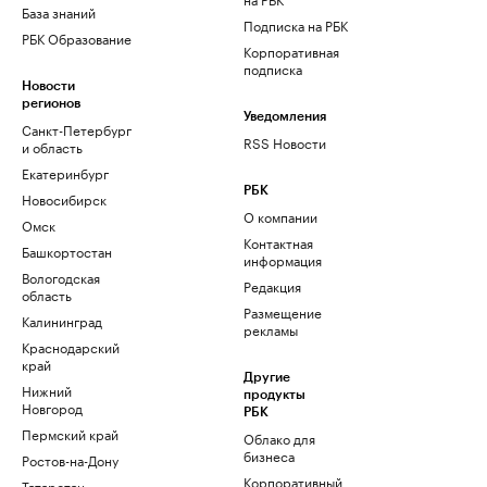
База знаний
Подписка на РБК
РБК Образование
Корпоративная
подписка
Новости
регионов
Уведомления
Санкт-Петербург
RSS Новости
и область
Екатеринбург
РБК
Новосибирск
О компании
Омск
Контактная
Башкортостан
информация
Вологодская
Редакция
область
Размещение
Калининград
рекламы
Краснодарский
край
Другие
Нижний
продукты
Новгород
РБК
Пермский край
Облако для
бизнеса
Ростов-на-Дону
Корпоративный
Татарстан