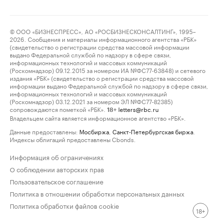
© ООО «БИЗНЕСПРЕСС», АО «РОСБИЗНЕСКОНСАЛТИНГ», 1995–
2026. Сообщения и материалы информационного агентства «РБК»
(свидетельство о регистрации средства массовой информации
выдано Федеральной службой по надзору в сфере связи,
информационных технологий и массовых коммуникаций
(Роскомнадзор) 09.12.2015 за номером ИА №ФС77-63848) и сетевого
издания «РБК» (свидетельство о регистрации средства массовой
информации выдано Федеральной службой по надзору в сфере связи,
информационных технологий и массовых коммуникаций
(Роскомнадзор) 03.12.2021 за номером ЭЛ №ФС77-82385)
сопровождаются пометкой «РБК».
letters@rbc.ru
18+
Владельцем сайта является информационное агентство «РБК».
Данные предоставлены:
Мосбиржа
,
Санкт-Петербургская биржа
.
Индексы облигаций предоставлены Cbonds.
Информация об ограничениях
О соблюдении авторских прав
Пользовательское соглашение
Политика в отношении обработки персональных данных
Политика обработки файлов cookie
18+