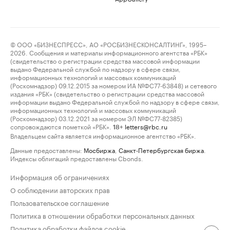
© ООО «БИЗНЕСПРЕСС», АО «РОСБИЗНЕСКОНСАЛТИНГ», 1995–
2026. Сообщения и материалы информационного агентства «РБК»
(свидетельство о регистрации средства массовой информации
выдано Федеральной службой по надзору в сфере связи,
информационных технологий и массовых коммуникаций
(Роскомнадзор) 09.12.2015 за номером ИА №ФС77-63848) и сетевого
издания «РБК» (свидетельство о регистрации средства массовой
информации выдано Федеральной службой по надзору в сфере связи,
информационных технологий и массовых коммуникаций
(Роскомнадзор) 03.12.2021 за номером ЭЛ №ФС77-82385)
сопровождаются пометкой «РБК».
letters@rbc.ru
18+
Владельцем сайта является информационное агентство «РБК».
Данные предоставлены:
Мосбиржа
,
Санкт-Петербургская биржа
.
Индексы облигаций предоставлены Cbonds.
Информация об ограничениях
О соблюдении авторских прав
Пользовательское соглашение
Политика в отношении обработки персональных данных
Политика обработки файлов cookie