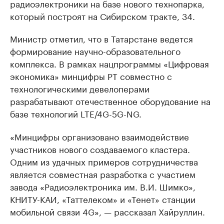
радиоэлектроники на базе нового технопарка,
который построят на Сибирском тракте, 34.
Министр отметил, что в Татарстане ведется
формирование научно-образовательного
комплекса. В рамках нацпрограммы «Цифровая
экономика» минцифры РТ совместно с
технологическими девелоперами
разрабатывают отечественное оборудование на
базе технологий LTE/4G-5G-NG.
«Минцифры организовано взаимодействие
участников нового создаваемого кластера.
Одним из удачных примеров сотрудничества
является совместная разработка с участием
завода «Радиоэлектроника им. В.И. Шимко»,
КНИТУ-КАИ, «Таттелеком» и «Тенет» станции
мобильной связи 4G», — рассказал Хайруллин.