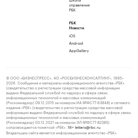
управления
РБК
РБК
Новости
iOS
Android
AppGallery
© ООО «БИЗНЕСПРЕСС», АО «РОСБИЗНЕСКОНСАЛТИНГ», 1995–
2026. Сообщения и материалы информационного агентства «РБК»
(свидетельство о регистрации средства массовой информации
выдано Федеральной службой по надзору в сфере связи,
информационных технологий и массовых коммуникаций
(Роскомнадзор) 09.12.2015 за номером ИА №ФС77-63848) и сетевого
издания «РБК» (свидетельство о регистрации средства массовой
информации выдано Федеральной службой по надзору в сфере связи,
информационных технологий и массовых коммуникаций
(Роскомнадзор) 03.12.2021 за номером ЭЛ №ФС77-82385)
сопровождаются пометкой «РБК».
letters@rbc.ru
18+
Владельцем сайта является информационное агентство «РБК».