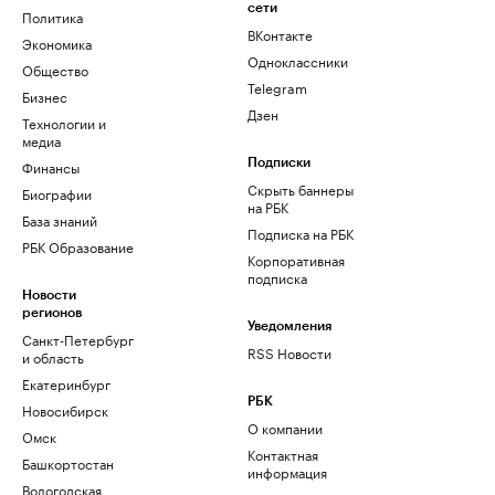
сети
Политика
ВКонтакте
Экономика
Одноклассники
Общество
Telegram
Бизнес
Дзен
Технологии и
медиа
Финансы
Подписки
Скрыть баннеры
Биографии
на РБК
База знаний
Подписка на РБК
РБК Образование
Корпоративная
подписка
Новости
регионов
Уведомления
Санкт-Петербург
RSS Новости
и область
Екатеринбург
РБК
Новосибирск
О компании
Омск
Контактная
Башкортостан
информация
Вологодская