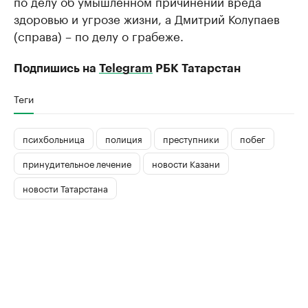
по делу об умышленном причинении вреда
здоровью и угрозе жизни, а Дмитрий Колупаев
(справа) – по делу о грабеже.
Подпишись на
Telegram
РБК Татарстан
Теги
психбольница
полиция
преступники
побег
принудительное лечение
новости Казани
новости Татарстана