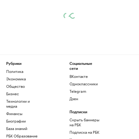
Рубрики
Социальные
сети
Политика
ВКонтакте
Экономика
Одноклассники
Общество
Telegram
Бизнес
Дзен
Технологии и
медиа
Финансы
Подписки
Скрыть баннеры
Биографии
на РБК
База знаний
Подписка на РБК
РБК Образование