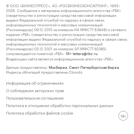
© ООО «БИЗНЕСПРЕСС», АО «РОСБИЗНЕСКОНСАЛТИНГ», 1995–
2026. Сообщения и материалы информационного агентства «РБК»
(свидетельство о регистрации средства массовой информации
выдано Федеральной службой по надзору в сфере связи,
информационных технологий и массовых коммуникаций
(Роскомнадзор) 09.12.2015 за номером ИА №ФС77-63848) и сетевого
издания «РБК» (свидетельство о регистрации средства массовой
информации выдано Федеральной службой по надзору в сфере связи,
информационных технологий и массовых коммуникаций
(Роскомнадзор) 03.12.2021 за номером ЭЛ №ФС77-82385)
сопровождаются пометкой «РБК».
letters@rbc.ru
18+
Владельцем сайта является информационное агентство «РБК».
Данные предоставлены:
Мосбиржа
,
Санкт-Петербургская биржа
.
Индексы облигаций предоставлены Cbonds.
Информация об ограничениях
О соблюдении авторских прав
Пользовательское соглашение
Политика в отношении обработки персональных данных
Политика обработки файлов cookie
18+