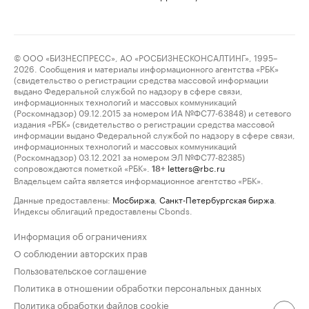
© ООО «БИЗНЕСПРЕСС», АО «РОСБИЗНЕСКОНСАЛТИНГ», 1995–
2026. Сообщения и материалы информационного агентства «РБК»
(свидетельство о регистрации средства массовой информации
выдано Федеральной службой по надзору в сфере связи,
информационных технологий и массовых коммуникаций
(Роскомнадзор) 09.12.2015 за номером ИА №ФС77-63848) и сетевого
издания «РБК» (свидетельство о регистрации средства массовой
информации выдано Федеральной службой по надзору в сфере связи,
информационных технологий и массовых коммуникаций
(Роскомнадзор) 03.12.2021 за номером ЭЛ №ФС77-82385)
сопровождаются пометкой «РБК».
letters@rbc.ru
18+
Владельцем сайта является информационное агентство «РБК».
Данные предоставлены:
Мосбиржа
,
Санкт-Петербургская биржа
.
Индексы облигаций предоставлены Cbonds.
Информация об ограничениях
О соблюдении авторских прав
Пользовательское соглашение
Политика в отношении обработки персональных данных
Политика обработки файлов cookie