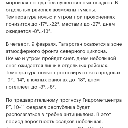
морозная погода без существенных осадков. В
отдельных районах возможны туманы.
Температура ночью и утром при прояснениях
понизится до -17°..-22°, местами до -27°, днем
ожидается -8°..-13°.
В четверг, 9 февраля, Татарстан окажется в зоне
атмосферного фронта северного циклона.
Ночью и утром пройдет снег, днем небольшой
снег ожидается лишь в отдельных районах.
Температура ночью прогнозируются в пределах
-9°..-14°, в южных районах до -18°, днем
потеплеет до -3°..-8°.
По предварительному прогнозу Гидрометцентра
РТ, 10-11 февраля республика будет
располагаться в гребне антициклона. В этот
период вероятность осадков небольшая.
Температура ночью составит -10..-15°,а 11