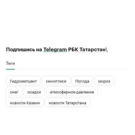
\
Подпишись на
Telegram
РБК Татарстан
Теги
Гидрометцент
синоптики
Погода
мороз
снег
осадки
атмосферное давление
новости Казани
новости Татарстана