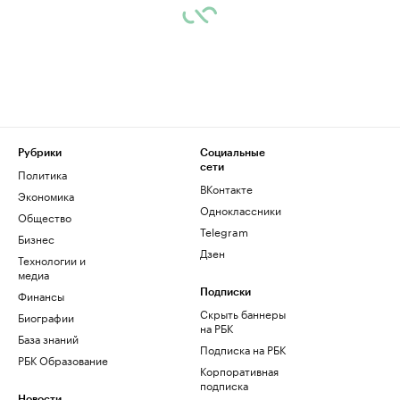
Рубрики
Социальные
сети
Политика
ВКонтакте
Экономика
Одноклассники
Общество
Telegram
Бизнес
Дзен
Технологии и
медиа
Финансы
Подписки
Скрыть баннеры
Биографии
на РБК
База знаний
Подписка на РБК
РБК Образование
Корпоративная
подписка
Новости