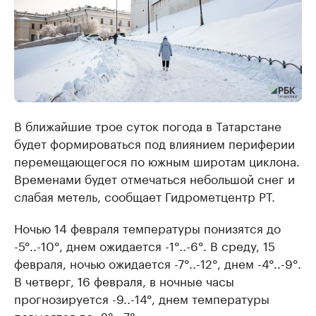
В ближайшие трое суток погода в Татарстане
будет формироваться под влиянием периферии
перемещающегося по южным широтам циклона.
Временами будет отмечаться небольшой снег и
слабая метель, сообщает Гидрометцентр РТ.
Ночью 14 февраля температуры понизятся до
-5°..-10°, днем ожидается -1°..-6°. В среду, 15
февраля, ночью ожидается -7°..-12°, днем -4°..-9°.
В четверг, 16 февраля, в ночные часы
прогнозируется -9..-14°, днем температуры
повысятся до -2°..-7°.