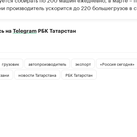
ни производитель ускорится до 220 большегрузов в с
сь на
Telegram
РБК Татарстан
грузовик
автопроизводитель
экспорт
«Россия сегодня»
азани
новости Татарстана
РБК Татарстан