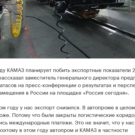
оду КАМАЗ планирует побить экспортные показатели 
рассказал заместитель генерального директора пред
атасов на пресс-конференции о результатах и персп
амещения в России на площадке «Россия сегодня».
м году у нас экспорт снизился. В автопроме в целом
оже. Потому что были закрыты логистические коридо
сь международные платежи. Это не значит, что у нас
оэтому в этом году автопром и КАМАЗ в частности