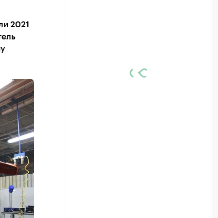
ли 2021
тель
му