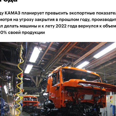
оду КАМАЗ планирует превысить экспортные показате
мотря на угрозу закрытия в прошлом году, производи
 делать машины и к лету 2022 года вернулся к объе
80% своей продукции