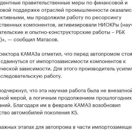
дентные правительственные меры по финансовой и
овой поддержке отраслей промышленности оказалис
ктивными, мы продолжили работу по ресорсингу
ственных компонентов, активизировали НИОКРы (нау
ательские и опытно-конструкторские работы – РБК
)», — сообщил Матасов.
ректора КАМАЗа отметил, что перед автопромом стоя
 сдвинуться от импортозависимости компонентов к
ческой зависимости. Для этого производитель усили
следовательскую работу.
одчеркнул, что эта научная работа была не внезапно
ной мерой, а логичным продолжением прошлогодних
аний. Благодаря им в феврале КАМАЗ возобновил
тво автомобилей поколения К5.
важных этапах для автопрома в части импортозамеще