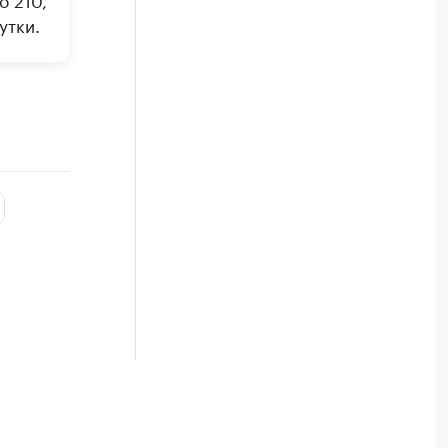
утки.