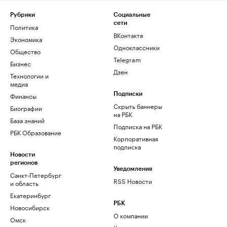
Рубрики
Социальные
сети
Политика
ВКонтакте
Экономика
Одноклассники
Общество
Telegram
Бизнес
Дзен
Технологии и
медиа
Финансы
Подписки
Скрыть баннеры
Биографии
на РБК
База знаний
Подписка на РБК
РБК Образование
Корпоративная
подписка
Новости
регионов
Уведомления
Санкт-Петербург
RSS Новости
и область
Екатеринбург
РБК
Новосибирск
О компании
Омск